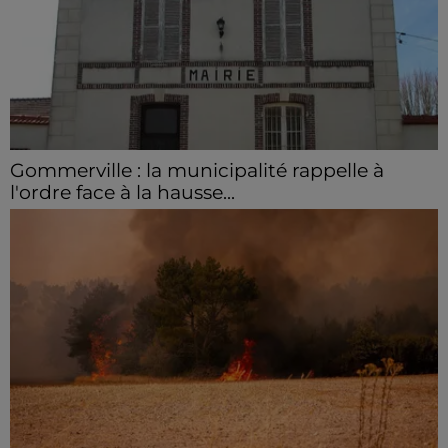
Gommerville : la municipalité rappelle à
l'ordre face à la hausse...
Incrustation de déchets, déjections sur les sites
symboliques et temps communal gaspillé : face à la
hausse des incivilités, la mairie de Gommerville
hausse...