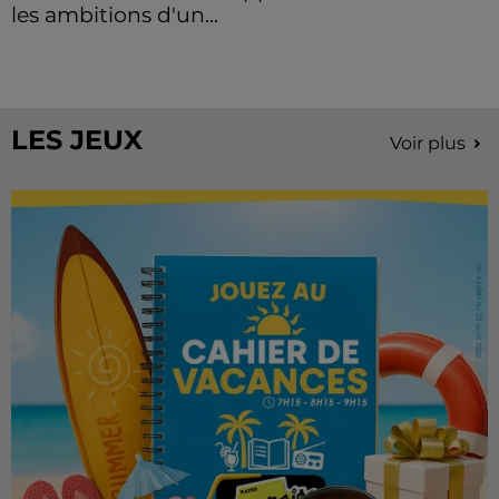
les ambitions d'un...
À quelques semaines de la première édition de
Stars'Terre, organisée du 18 au 20 septembre 2026 au
Château de Courtalain, Philippe Palmieri, président...
LES JEUX
Voir plus