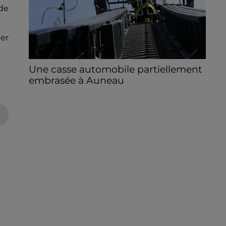
 de
ier
Une casse automobile partiellement
embrasée à Auneau
« chômage technique pour neuf personnes
» après le sinistre, qui a également fait un
blessé.