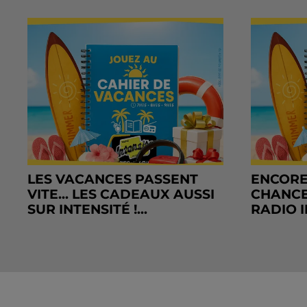
LES VACANCES PASSENT
ENCORE
VITE... LES CADEAUX AUSSI
CHANCE
SUR INTENSITÉ !...
RADIO I