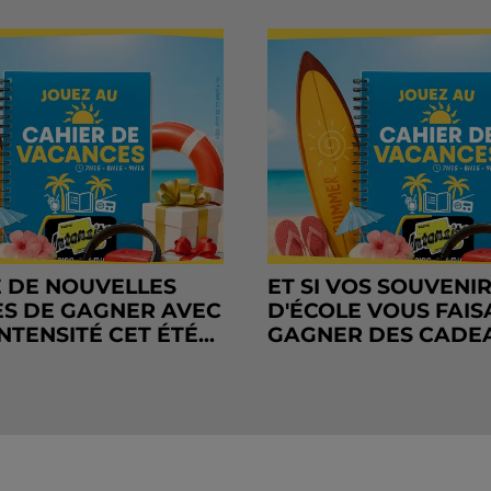
 DE NOUVELLES
ET SI VOS SOUVENI
S DE GAGNER AVEC
D'ÉCOLE VOUS FAIS
NTENSITÉ CET ÉTÉ...
GAGNER DES CADE