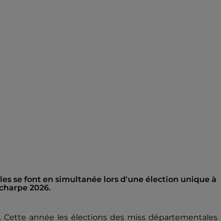
les se font en simultanée lors d'une élection unique à
écharpe 2026.
r. Cette année les élections des miss départementales