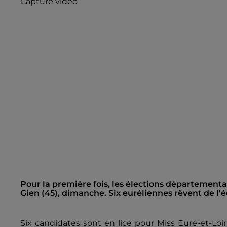
Capture vidéo
Pour la première fois, les élections départementa
Gien (45), dimanche. Six euréliennes rêvent de l'
Six candidates sont en lice pour Miss Eure-et-Loi