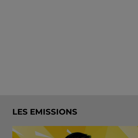
LES EMISSIONS