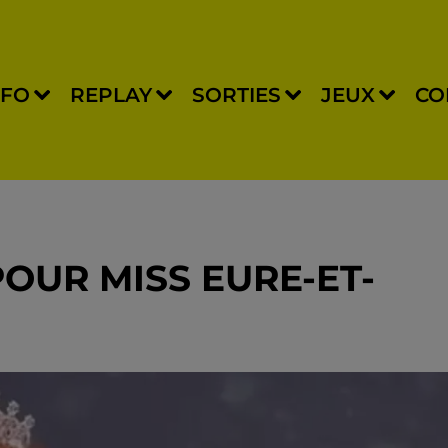
NFO
REPLAY
SORTIES
JEUX
CO
OUR MISS EURE-ET-