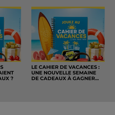
RS
LE CAHIER DE VACANCES :
AIENT
UNE NOUVELLE SEMAINE
AUX ?
DE CADEAUX À GAGNER...