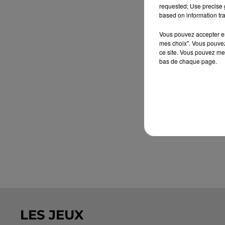
requested; Use precise g
based on information tra
Vous pouvez accepter en 
mes choix". Vous pouvez
ce site. Vous pouvez met
bas de chaque page.
LES JEUX