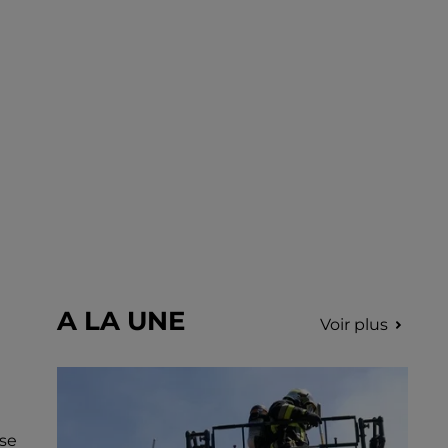
incription.
A LA UNE
Voir plus
 se