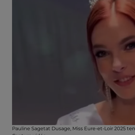
Pauline Sagetat Dusage, Miss Eure-et-Loir 2025 tent