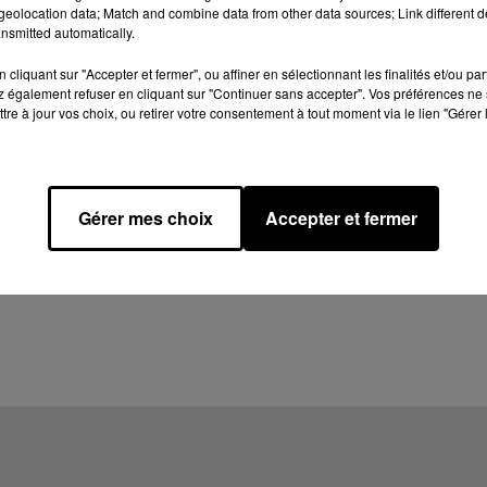
eolocation data; Match and combine data from other data sources; Link different de
nsmitted automatically.
cliquant sur "Accepter et fermer", ou affiner en sélectionnant les finalités et/ou pa
 également refuser en cliquant sur "Continuer sans accepter". Vos préférences ne 
tre à jour vos choix, ou retirer votre consentement à tout moment via le lien "Gérer 
Gérer mes choix
Accepter et fermer