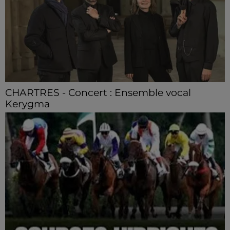
CHARTRES - Concert : Ensemble vocal
Kerygma
Dimanche 9 août à 16h30 à la cathédrale de Chartres :
Ensemble vocal Kerygma. Quatuor vocal.