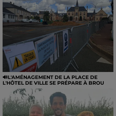
🔊L'AMÉNAGEMENT DE LA PLACE DE
L'HÔTEL DE VILLE SE PRÉPARE À BROU