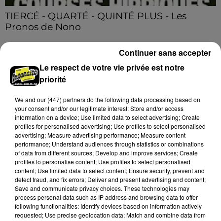
TIERCÉ - QUARTÉ - QUINTÉ PLUS - Les
Pronos de Nono
TIERCÉ - QUARTÉ - QUINTÉ PLUS - Les Pronos de
Nono
Continuer sans accepter
Le respect de votre vie privée est notre
A LA UNE
priorité
Voir plus
We and
our (447) partners
do the following data processing based on
your consent and/or our legitimate interest: Store and/or access
information on a device; Use limited data to select advertising; Create
profiles for personalised advertising; Use profiles to select personalised
advertising; Measure advertising performance; Measure content
performance; Understand audiences through statistics or combinations
of data from different sources; Develop and improve services; Create
profiles to personalise content; Use profiles to select personalised
content; Use limited data to select content; Ensure security, prevent and
detect fraud, and fix errors; Deliver and present advertising and content;
Save and communicate privacy choices. These technologies may
process personal data such as IP address and browsing data to offer
following functionalities: Identify devices based on information actively
requested; Use precise geolocation data; Match and combine data from