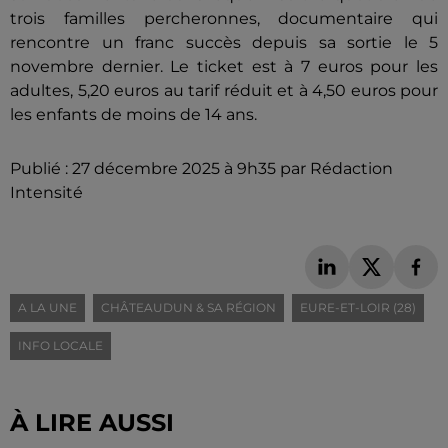
trois familles percheronnes, documentaire qui
rencontre un franc succès depuis sa sortie le 5
novembre dernier. Le ticket est à 7 euros pour les
adultes, 5,20 euros au tarif réduit et à 4,50 euros pour
les enfants de moins de 14 ans.
Publié : 27 décembre 2025 à 9h35 par Rédaction
Intensité
A LA UNE
CHÂTEAUDUN & SA RÉGION
EURE-ET-LOIR (28)
INFO LOCALE
À LIRE AUSSI