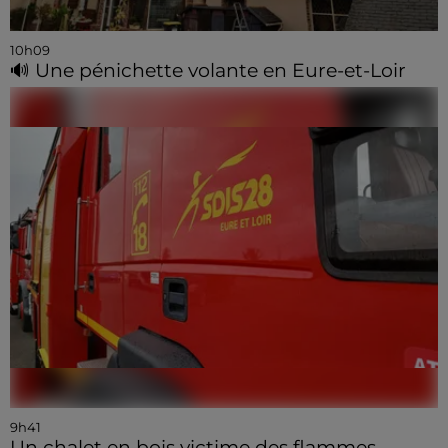
10h09
🔊 Une pénichette volante en Eure-et-Loir
9h41
Un chalet en bois victime des flammes