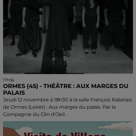
17h56
ORMES (45) - THÉÂTRE : AUX MARGES DU
PALAIS
Jeudi 12 novembre à 18h30 à la salle François Rabelais
de Ormes (Loiret) : Aux marges du palais. Par la
Compagnie du Clin d'Oeil.