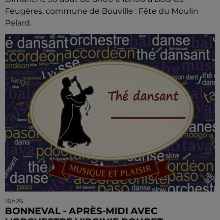
Feugères, commune de Bouville : Fête du Moulin
Pelard.
16h26
BONNEVAL - APRÈS-MIDI AVEC