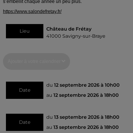
s’embellit chaque année un peu plus.
https://www.salondefretay.fr/
Château de Frétay
Lieu
41000
Savigny-sur-Braye
Ajouter à votre calendrier
du
12 septembre 2026 à 10h00
Date
au
12 septembre 2026 à 18h00
du
13 septembre 2026 à 18h00
Date
au
13 septembre 2026 à 18h00