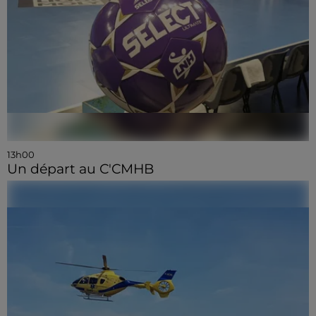
13h00
Un départ au C'CMHB