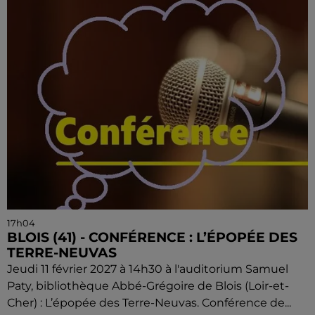
17h04
BLOIS (41) - CONFÉRENCE : L’ÉPOPÉE DES
TERRE-NEUVAS
Jeudi 11 février 2027 à 14h30 à l'auditorium Samuel
Paty, bibliothèque Abbé-Grégoire de Blois (Loir-et-
Cher) : L’épopée des Terre-Neuvas. Conférence de...