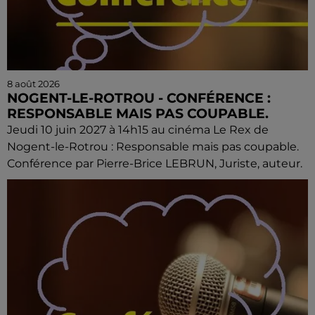
8 août 2026
NOGENT-LE-ROTROU - CONFÉRENCE :
RESPONSABLE MAIS PAS COUPABLE.
Jeudi 10 juin 2027 à 14h15 au cinéma Le Rex de
Nogent-le-Rotrou : Responsable mais pas coupable.
Conférence par Pierre-Brice LEBRUN, Juriste, auteur.