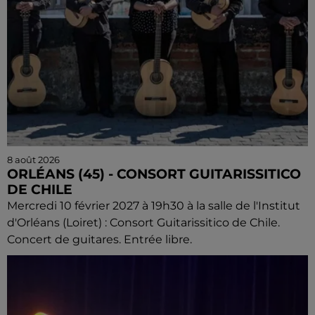
8 août 2026
ORLÉANS (45) - CONSORT GUITARISSITICO
DE CHILE
Mercredi 10 février 2027 à 19h30 à la salle de l'Institut
d'Orléans (Loiret) : Consort Guitarissitico de Chile.
Concert de guitares. Entrée libre.