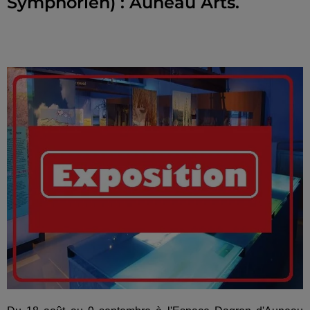
Symphorien) : Auneau Arts.