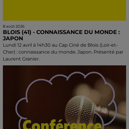
8 août 2026
BLOIS (41) - CONNAISSANCE DU MONDE :
JAPON
Lundi 12 avril à 14h30 au Cap Ciné de Blois (Loir-et-
Cher) : connaissance du monde. Japon. Présenté par
Laurent Granier.