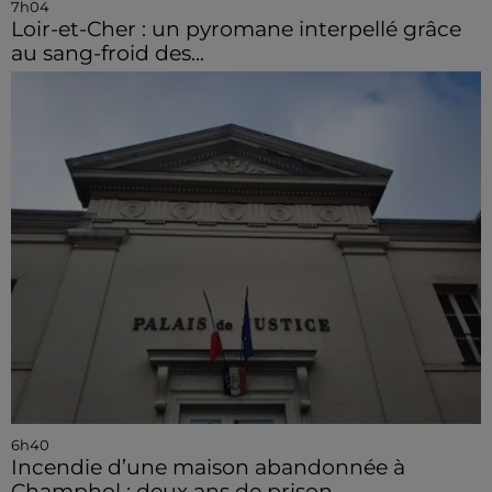
7h04
Loir-et-Cher : un pyromane interpellé grâce
au sang-froid des...
6h40
Incendie d’une maison abandonnée à
Champhol : deux ans de prison...