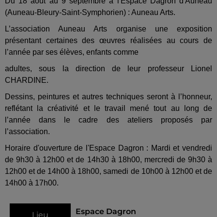
Du 18 août au 9 septembre à l'Espace Dagron d'Auneau
(Auneau-Bleury-Saint-Symphorien) : Auneau Arts.
L’association Auneau Arts organise une exposition
présentant certaines des œuvres réalisées au cours de
l’année par ses élèves, enfants comme
adultes, sous la direction de leur professeur Lionel
CHARDINE.
Dessins, peintures et autres techniques seront à l’honneur,
reflétant la créativité et le travail mené tout au long de
l’année dans le cadre des ateliers proposés par
l’association.
Horaire d'ouverture de l'Espace Dagron : Mardi et vendredi
de 9h30 à 12h00 et de 14h30 à 18h00, mercredi de 9h30 à
12h00 et de 14h00 à 18h00, samedi de 10h00 à 12h00 et de
14h00 à 17h00.
Espace Dagron
Lieu