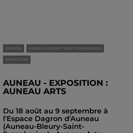
AGENDA
AUNEAU-BLEURY-SAINT-SYMPHORIEN
EXPOSITION
AUNEAU - EXPOSITION :
AUNEAU ARTS
Du 18 août au 9 septembre à
l'Espace Dagron d'Auneau
(Auneau-Bleury-Saint-