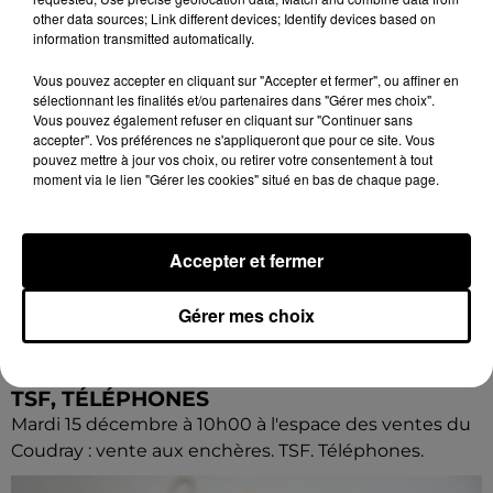
other data sources; Link different devices; Identify devices based on
information transmitted automatically.
Vous pouvez accepter en cliquant sur "Accepter et fermer", ou affiner en
sélectionnant les finalités et/ou partenaires dans "Gérer mes choix".
Vous pouvez également refuser en cliquant sur "Continuer sans
accepter". Vos préférences ne s'appliqueront que pour ce site. Vous
pouvez mettre à jour vos choix, ou retirer votre consentement à tout
moment via le lien "Gérer les cookies" situé en bas de chaque page.
Accepter et fermer
Gérer mes choix
8 août 2026
LE COUDRAY - VENTE AUX ENCHÈRES :
TSF, TÉLÉPHONES
Mardi 15 décembre à 10h00 à l'espace des ventes du
Coudray : vente aux enchères. TSF. Téléphones.