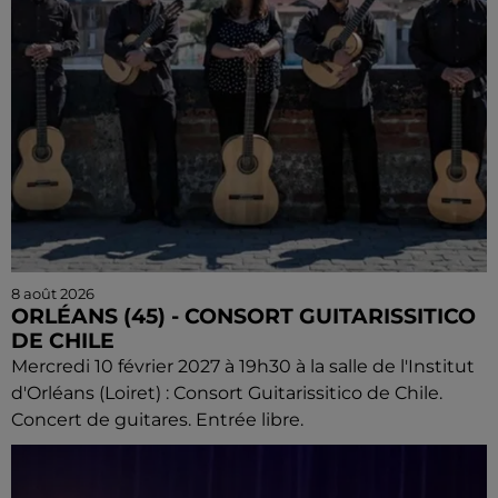
8 août 2026
ORLÉANS (45) - CONSORT GUITARISSITICO
DE CHILE
Mercredi 10 février 2027 à 19h30 à la salle de l'Institut
d'Orléans (Loiret) : Consort Guitarissitico de Chile.
Concert de guitares. Entrée libre.