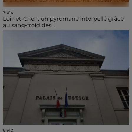
7h04
Loir-et-Cher : un pyromane interpellé grâce
au sang-froid des...
6h40