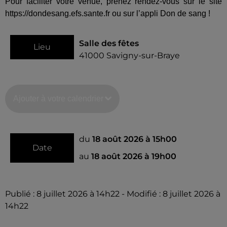
Pour faciliter votre venue, prenez rendez-vous sur le site
https://dondesang.efs.sante.fr ou sur l’appli Don de sang !
Salle des fêtes
Lieu
41000
Savigny-sur-Braye
Ajouter à votre calendrier
du
18 août 2026 à 15h00
Date
au
18 août 2026 à 19h00
Publié : 8 juillet 2026 à 14h22 - Modifié : 8 juillet 2026 à
14h22