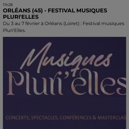
11h28
ORLÉANS (45) - FESTIVAL MUSIQUES
PLURI'ELLES
Du 3 au 7 février à Orléans (Loiret) : Festival musiques
Pluri'Elles.