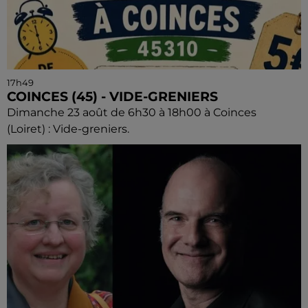
17h49
COINCES (45) - VIDE-GRENIERS
Dimanche 23 août de 6h30 à 18h00 à Coinces
(Loiret) : Vide-greniers.