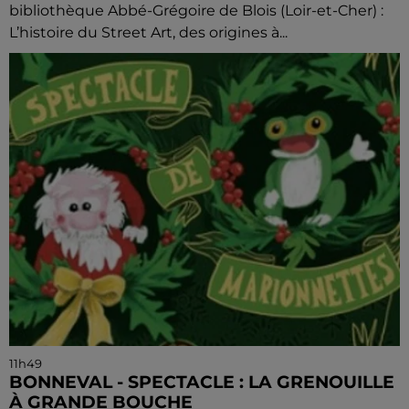
bibliothèque Abbé-Grégoire de Blois (Loir-et-Cher) :
L’histoire du Street Art, des origines à...
11h49
BONNEVAL - SPECTACLE : LA GRENOUILLE
À GRANDE BOUCHE