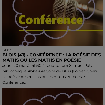
12h03
BLOIS (41) - CONFÉRENCE : LA POÉSIE DES
MATHS OU LES MATHS EN POÉSIE
Jeudi 20 mai à 14h30 à l'auditorium Samuel Paty,
bibliothèque Abbé-Grégoire de Blois (Loir-et-Cher) :
La poésie des maths ou les maths en poésie.
Conférence...