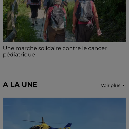
Une marche solidaire contre le cancer
pédiatrique
Le 13 septembre prochain, à Sours, une randonnée
solidaire est organisée afin de récolter des fonds pour
la recherche contre le cancer.
A LA UNE
Voir plus