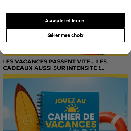
Accepter et fermer
Gérer mes choix
LES VACANCES PASSENT VITE... LES
CADEAUX AUSSI SUR INTENSITÉ !...