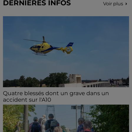
DERNIERES INFOS
Voir plus
Quatre blessés dont un grave dans un
accident sur l'A10
Le choc a eu lieu dans la matinée, vendredi 7 août à
hauteur de Sainville en direction d'Orléans.