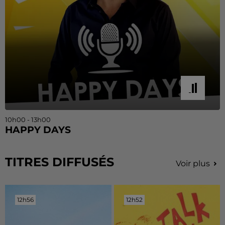
10h00 - 13h00
HAPPY DAYS
TITRES DIFFUSÉS
Voir plus
12h56
12h56
12h52
12h52