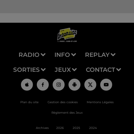
RADIO
INFO
REPLAY
SORTIES
JEUX
CONTACT
Plan du site
Gestion des cookies
Mentions Légales
Règlement des Jeux
Archives
2026
2025
2024