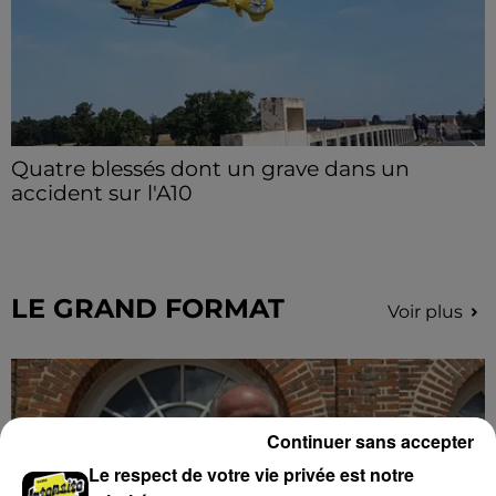
Quatre blessés dont un grave dans un
accident sur l'A10
Le choc a eu lieu dans la matinée, vendredi 7 août à
hauteur de Sainville en direction d'Orléans.
LE GRAND FORMAT
Voir plus
Continuer sans accepter
Le respect de votre vie privée est notre