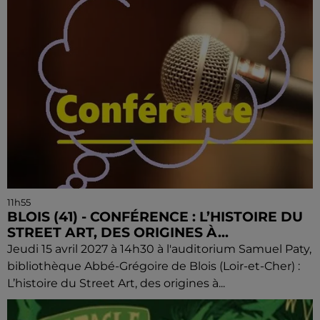
11h55
BLOIS (41) - CONFÉRENCE : L’HISTOIRE DU
STREET ART, DES ORIGINES À...
Jeudi 15 avril 2027 à 14h30 à l'auditorium Samuel Paty,
bibliothèque Abbé-Grégoire de Blois (Loir-et-Cher) :
L’histoire du Street Art, des origines à...