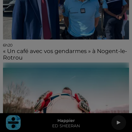
6h20
« Un café avec vos gendarmes » à Nogent-le-
Rotrou
Happier
ED SHEERAN