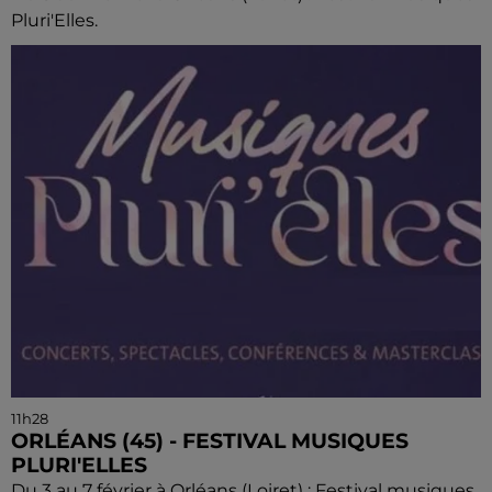
Pluri'Elles.
11h28
ORLÉANS (45) - FESTIVAL MUSIQUES
PLURI'ELLES
Du 3 au 7 février à Orléans (Loiret) : Festival musiques