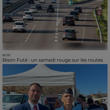
6h30
Bison Futé : un samedi rouge sur les routes