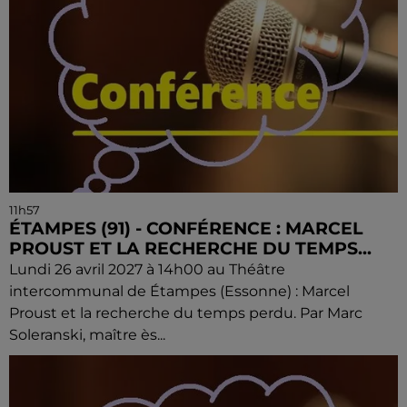
11h57
ÉTAMPES (91) - CONFÉRENCE : MARCEL
PROUST ET LA RECHERCHE DU TEMPS...
Lundi 26 avril 2027 à 14h00 au Théâtre
intercommunal de Étampes (Essonne) : Marcel
Proust et la recherche du temps perdu. Par Marc
Soleranski, maître ès...