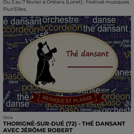
Du 3 au 7 février à Orléans (Loiret) : Festival musiques
Pluri'Elles.
11h14
THORIGNÉ-SUR-DUÉ (72) - THÉ DANSANT
AVEC JÉRÔME ROBERT