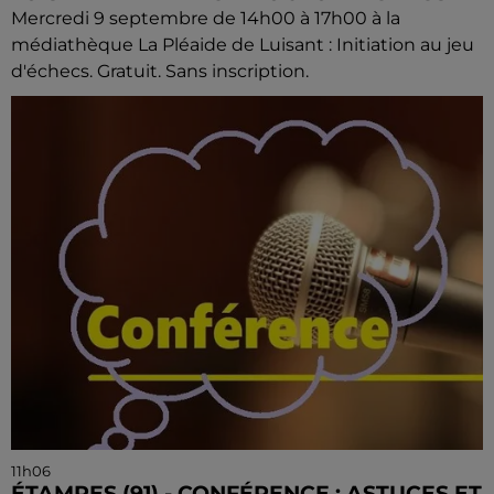
Mercredi 9 septembre de 14h00 à 17h00 à la
médiathèque La Pléaide de Luisant : Initiation au jeu
d'échecs. Gratuit. Sans inscription.
11h06
ÉTAMPES (91) - CONFÉRENCE : ASTUCES ET