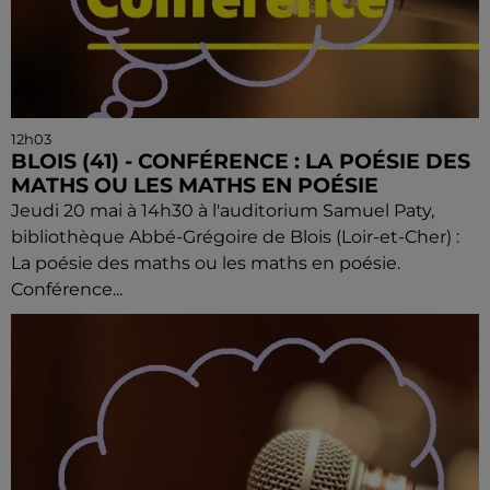
12h03
BLOIS (41) - CONFÉRENCE : LA POÉSIE DES
MATHS OU LES MATHS EN POÉSIE
Jeudi 20 mai à 14h30 à l'auditorium Samuel Paty,
bibliothèque Abbé-Grégoire de Blois (Loir-et-Cher) :
La poésie des maths ou les maths en poésie.
Conférence...