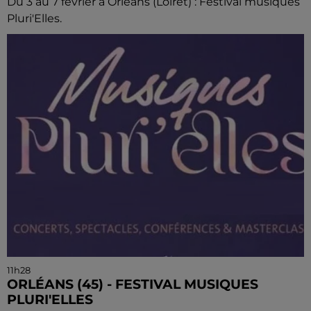
Du 3 au 7 février à Orléans (Loiret) : Festival musiques
Pluri'Elles.
11h28
ORLÉANS (45) - FESTIVAL MUSIQUES
PLURI'ELLES