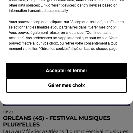
orfèvrerie.
other data sources; Link different devices; Identify devices based on
information transmitted automatically.
Vous pouvez accepter en cliquant sur "Accepter et fermer", ou affiner en
sélectionnant les finalités et/ou partenaires dans "Gérer mes choix".
Vous pouvez également refuser en cliquant sur "Continuer sans
accepter". Vos préférences ne s'appliqueront que pour ce site. Vous
pouvez mettre à jour vos choix, ou retirer votre consentement à tout
moment via le lien "Gérer les cookies" situé en bas de chaque page.
Accepter et fermer
Gérer mes choix
11h28
ORLÉANS (45) - FESTIVAL MUSIQUES
PLURI'ELLES
Du 3 au 7 février à Orléans (Loiret) : Festival musiques