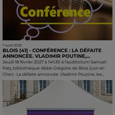
7 août 2026
BLOIS (41) - CONFÉRENCE : LA DÉFAITE
ANNONCÉE. VLADIMIR POUTINE,...
Jeudi 18 février 2027 à 14h30 à l'auditorium Samuel
Paty, bibliothèque Abbé-Grégoire de Blois (Loir-et-
Cher) : La défaite annoncée. Vladimir Poutine, les...