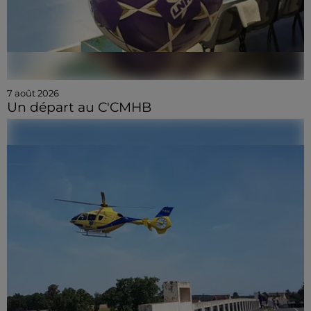
7 août 2026
Un départ au C'CMHB