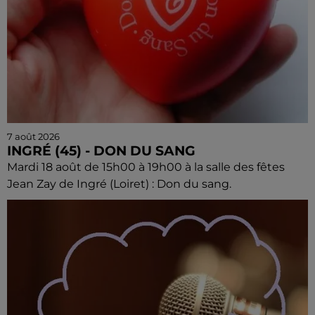
7 août 2026
INGRÉ (45) - DON DU SANG
Mardi 18 août de 15h00 à 19h00 à la salle des fêtes
Jean Zay de Ingré (Loiret) : Don du sang.