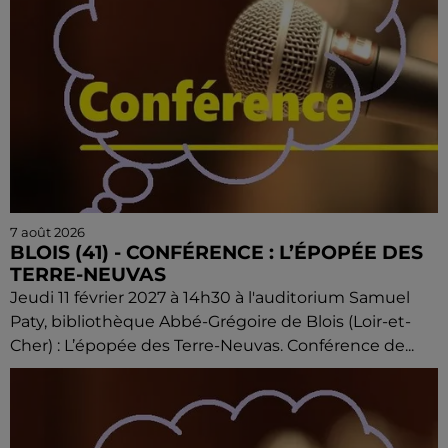
7 août 2026
BLOIS (41) - CONFÉRENCE : L’ÉPOPÉE DES
TERRE-NEUVAS
Jeudi 11 février 2027 à 14h30 à l'auditorium Samuel
Paty, bibliothèque Abbé-Grégoire de Blois (Loir-et-
Cher) : L’épopée des Terre-Neuvas. Conférence de...