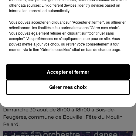
other data sources; Link different devices; Identify devices based on
information transmitted automatically.
Vous pouvez accepter en cliquant sur "Accepter et fermer", ou affiner en
sélectionnant les finalités et/ou partenaires dans "Gérer mes choix".
Vous pouvez également refuser en cliquant sur "Continuer sans
accepter". Vos préférences ne s'appliqueront que pour ce site. Vous
pouvez mettre à jour vos choix, ou retirer votre consentement à tout
moment via le lien "Gérer les cookies" situé en bas de chaque page.
Accepter et fermer
Gérer mes choix
7 août 2026
BOUVILLE - FÊTE DU MOULIN PELARD
Dimanche 30 août de 8h00 à 18h00 à Bois-de-
Feugères, commune de Bouville : Fête du Moulin
Pelard.