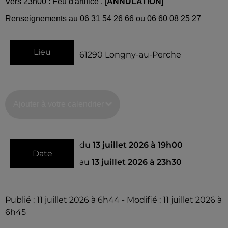
Vers 23h00 : Feu d'artifice .
[
ANNULATION
]
Renseignements au 06 31 54 26 66 ou 06 60 08 25 27
Lieu
61290
Longny-au-Perche
Ajouter à votre calendrier
du
13 juillet 2026 à 19h00
Date
au
13 juillet 2026 à 23h30
Publié : 11 juillet 2026 à 6h44 - Modifié : 11 juillet 2026 à
6h45