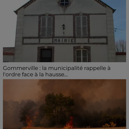
Gommerville : la municipalité rappelle à
l'ordre face à la hausse...
Incrustation de déchets, déjections sur les sites
symboliques et temps communal gaspillé : face à la
hausse des incivilités, la mairie de Gommerville
hausse...