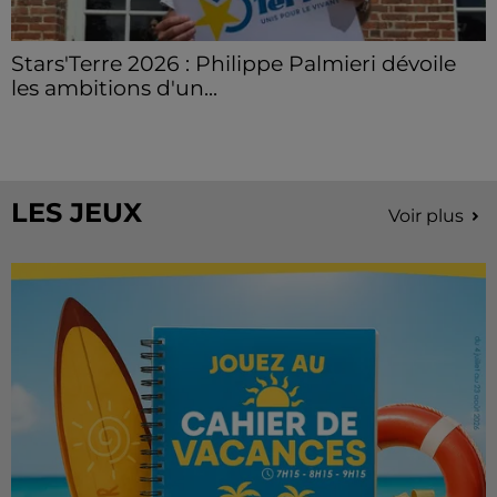
Stars'Terre 2026 : Philippe Palmieri dévoile
les ambitions d'un...
À quelques semaines de la première édition de
Stars'Terre, organisée du 18 au 20 septembre 2026 au
Château de Courtalain, Philippe Palmieri, président...
LES JEUX
Voir plus