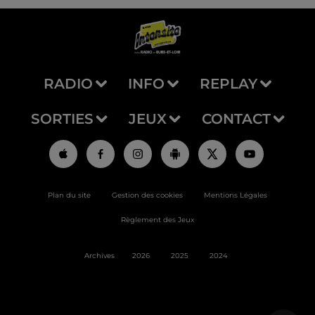
RADIO
INFO
REPLAY
SORTIES
JEUX
CONTACT
Plan du site
Gestion des cookies
Mentions Légales
Règlement des Jeux
Archives
2026
2025
2024