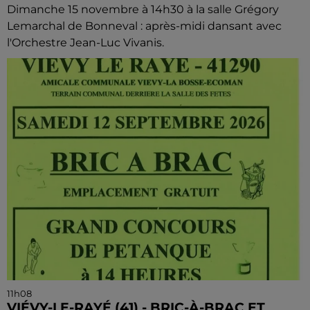
Dimanche 15 novembre à 14h30 à la salle Grégory
Lemarchal de Bonneval : après-midi dansant avec
l'Orchestre Jean-Luc Vivanis.
11h08
VIÉVY-LE-RAYÉ (41) - BRIC-À-BRAC ET