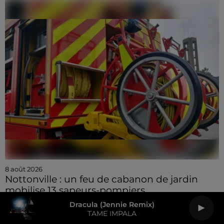
8 août 2026
Nottonville : un feu de cabanon de jardin
mobilise 13 sapeurs-pompiers
Dracula (jennie Remix)
TAME IMPALA