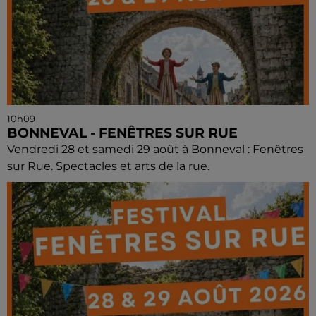
10h09
BONNEVAL - FENÊTRES SUR RUE
Vendredi 28 et samedi 29 août à Bonneval : Fenêtres
sur Rue. Spectacles et arts de la rue.