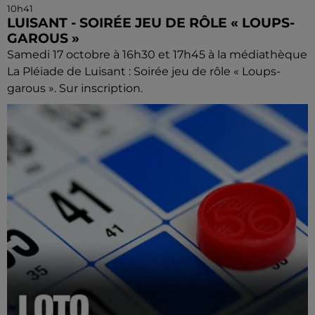
10h41
LUISANT - SOIRÉE JEU DE RÔLE « LOUPS-
GAROUS »
Samedi 17 octobre à 16h30 et 17h45 à la médiathèque
La Pléiade de Luisant : Soirée jeu de rôle « Loups-
garous ». Sur inscription.