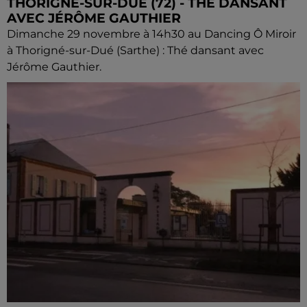
THORIGNÉ-SUR-DUÉ (72) - THÉ DANSANT
AVEC JÉRÔME GAUTHIER
Dimanche 29 novembre à 14h30 au Dancing Ô Miroir
à Thorigné-sur-Dué (Sarthe) : Thé dansant avec
Jérôme Gauthier.