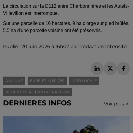
La circulation sur la D112 entre Charbonnières et les Autels-
Villevillon est interrompue.
Sur une parcelle de 16 hectares, 9 ha d'orge sur pied brûlés.
5.5 ha d'une parcelle voisine ont été préservés.
Publié : 20 juin 2026 à 16h07 par Rédaction Intensité
A LA UNE
EURE-ET-LOIR (28)
INFO LOCALE
NOGENT-LE-ROTROU & SA RÉGION
DERNIERES INFOS
Voir plus