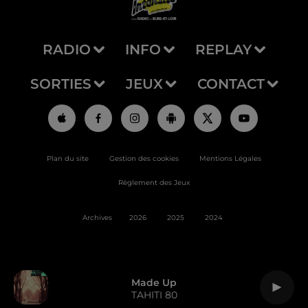
RADIO
INFO
REPLAY
SORTIES
JEUX
CONTACT
Plan du site
Gestion des cookies
Mentions Légales
Règlement des Jeux
Archives
2026
2025
2024
Made Up
TAHITI 80