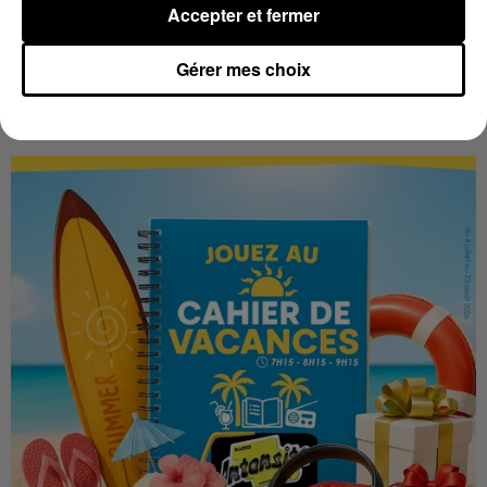
Accepter et fermer
Gérer mes choix
LES VACANCES PASSENT VITE... LES
CADEAUX AUSSI SUR INTENSITÉ !...