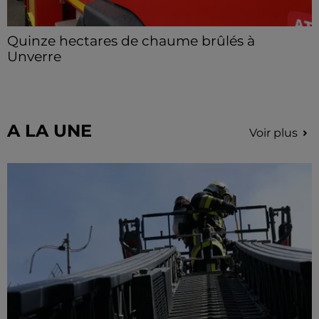
Quinze hectares de chaume brûlés à
Unverre
Deux personnes ont été prises en charge par les
secours après avoir inhalé des fumées.
A LA UNE
Voir plus