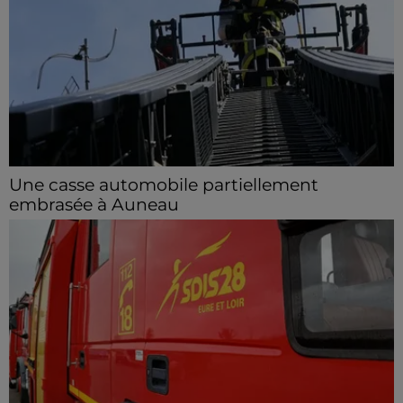
Une casse automobile partiellement
embrasée à Auneau
« chômage technique pour neuf personnes » après le
sinistre, qui a également fait un blessé.