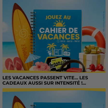
LES VACANCES PASSENT VITE... LES
CADEAUX AUSSI SUR INTENSITÉ !...