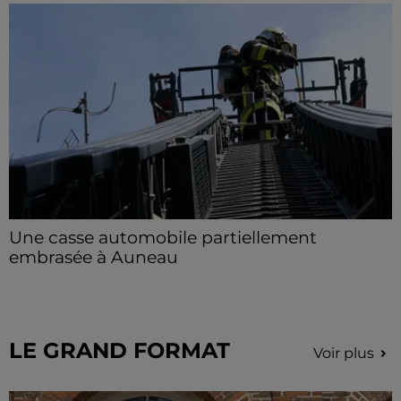
Une casse automobile partiellement
embrasée à Auneau
« chômage technique pour neuf personnes » après le
sinistre, qui a également fait un blessé.
LE GRAND FORMAT
Voir plus