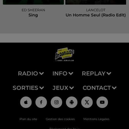
ED SHEERAN
LANCELOT
Sing
Un Homme Seul (radio Edit)
RADIO
INFO
REPLAY
SORTIES
JEUX
CONTACT
Plan du site
Gestion des cookies
Mentions Légales