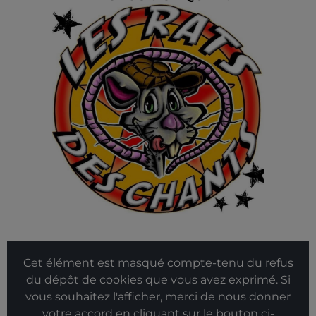
Cet élément est masqué compte-tenu du refus
du dépôt de cookies que vous avez exprimé. Si
vous souhaitez l'afficher, merci de nous donner
votre accord en cliquant sur le bouton ci-