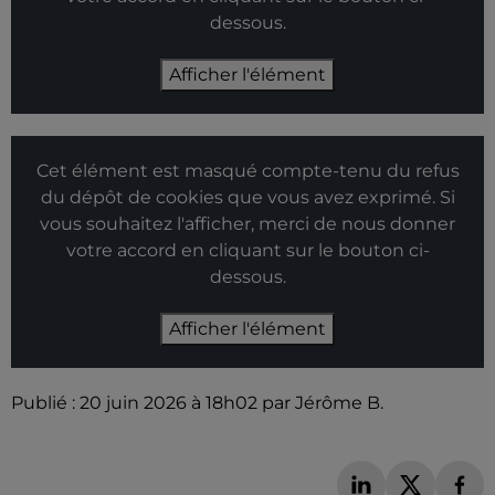
dessous.
Afficher l'élément
Cet élément est masqué compte-tenu du refus
du dépôt de cookies que vous avez exprimé. Si
vous souhaitez l'afficher, merci de nous donner
votre accord en cliquant sur le bouton ci-
dessous.
Afficher l'élément
Publié : 20 juin 2026 à 18h02 par Jérôme B.