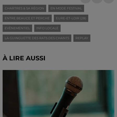
CHARTRES & SA RÉGION
EN MODE FESTIVAL
ENTRE BEAUCE ET PERCHE
EURE-ET-LOIR (28)
EVÈNEMENTIEL
INFO LOCALE
LA GUINGUETTE DES RATS DES CHANTS
REPLAY
À LIRE AUSSI