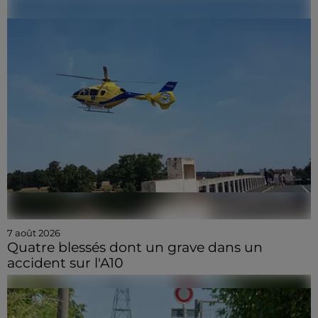
7 août 2026
Quatre blessés dont un grave dans un
accident sur l'A10