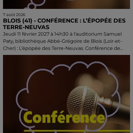
7 août 2026
BLOIS (41) - CONFÉRENCE : L’ÉPOPÉE DES
TERRE-NEUVAS
Jeudi 11 février 2027 à 14h30 à l'auditorium Samuel
Paty, bibliothèque Abbé-Grégoire de Blois (Loir-et-
Cher) : L’épopée des Terre-Neuvas. Conférence de...