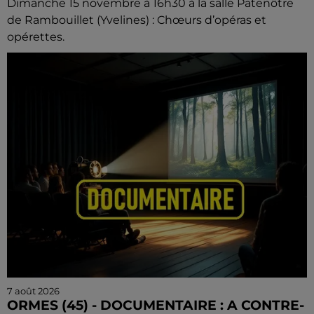
Dimanche 15 novembre à 16h30 à la salle Patenôtre
de Rambouillet (Yvelines) : Chœurs d’opéras et
opérettes.
7 août 2026
ORMES (45) - DOCUMENTAIRE : A CONTRE-