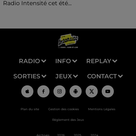
Radio Intensité cet été...
RADIO
INFO
REPLAY
SORTIES
JEUX
CONTACT
Plan du site
Gestion des cookies
Mentions Légales
Règlement des Jeux
Archives
2026
2025
2024