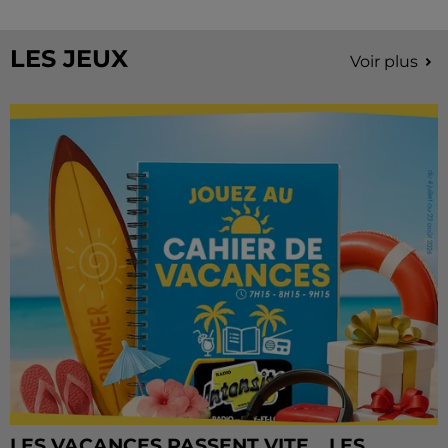
Château de Courtalain, Philippe Palmieri, président...
LES JEUX
Voir plus
LES VACANCES PASSENT VITE... LES