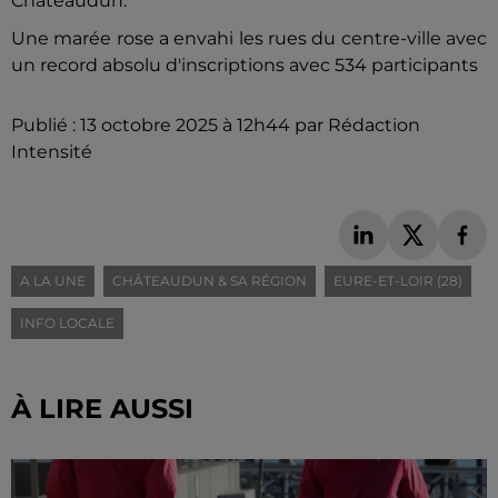
Châteaudun.
Une marée rose a envahi les rues du centre-ville avec
un record absolu d'inscriptions avec 534 participants
Publié : 13 octobre 2025 à 12h44 par Rédaction
Intensité
A LA UNE
CHÂTEAUDUN & SA RÉGION
EURE-ET-LOIR (28)
INFO LOCALE
À LIRE AUSSI