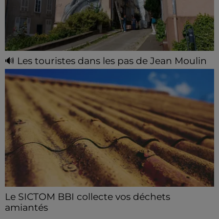
🔊 Les touristes dans les pas de Jean Moulin
Le « tourisme de mémoire » s'invite dans les sorties
estivales de Chartres Tourisme.
Le SICTOM BBI collecte vos déchets
amiantés
La collecte se fait sous conditions et pour un nombre