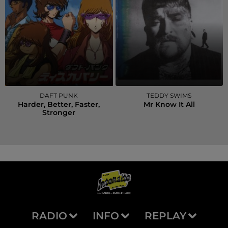
DAFT PUNK
TEDDY SWIMS
Harder, Better, Faster,
Mr Know It All
Stronger
RADIO
INFO
REPLAY