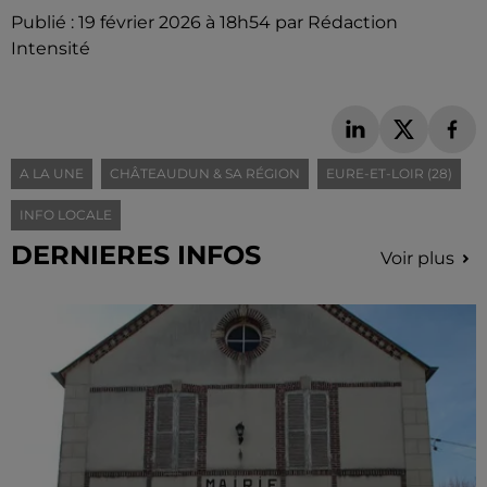
Publié : 19 février 2026 à 18h54 par Rédaction
Intensité
A LA UNE
CHÂTEAUDUN & SA RÉGION
EURE-ET-LOIR (28)
INFO LOCALE
DERNIERES INFOS
Voir plus