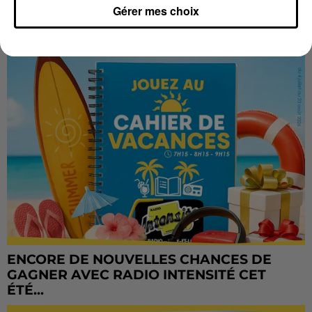
CADEAUX AUSSI SUR INTENSITÉ !...
Gérer mes choix
ENCORE DE NOUVELLES CHANCES DE
GAGNER AVEC RADIO INTENSITÉ CET
ÉTÉ...