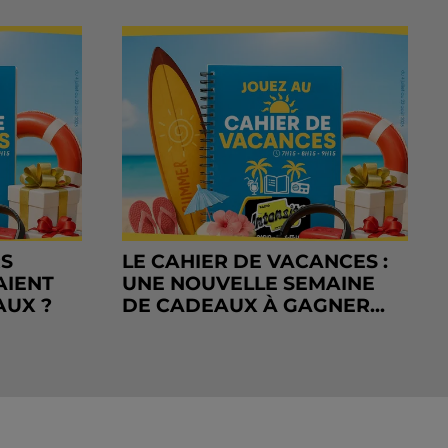
RS
LE CAHIER DE VACANCES :
AIENT
UNE NOUVELLE SEMAINE
AUX ?
DE CADEAUX À GAGNER...