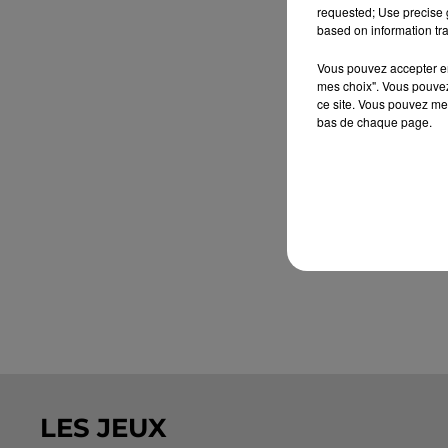
requested; Use precise g
based on information tra
Vous pouvez accepter en 
mes choix". Vous pouvez
ce site. Vous pouvez met
bas de chaque page.
LES JEUX