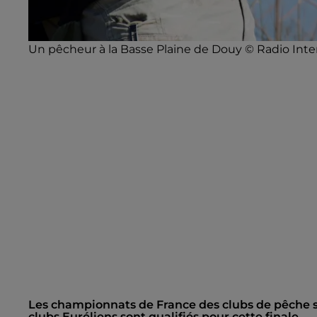
Un pêcheur à la Basse Plaine de Douy © Radio Inte
Les championnats de France des clubs de pêche sp
clubs Euréliens sont qualifiés pour cette finale.