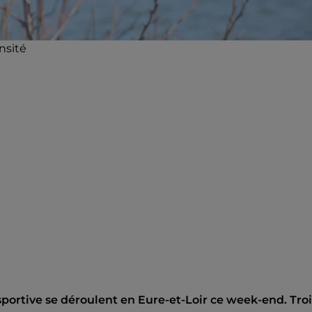
nsité
ortive se déroulent en Eure-et-Loir ce week-end. Troi