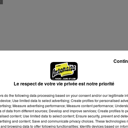
E
Contin
Le respect de votre vie privée est notre priorité
ers
do the following data processing based on your consent and/or our legitimate int
device; Use limited data to select advertising; Create profiles for personalised adver
vertising; Measure advertising performance; Measure content performance; Unders
ns of data from different sources; Develop and improve services; Create profiles to 
alised content; Use limited data to select content; Ensure security, prevent and detect
ertising and content; Save and communicate privacy choices. These technologies
and browsing data to offer following functionalities: Identify devices based on infor