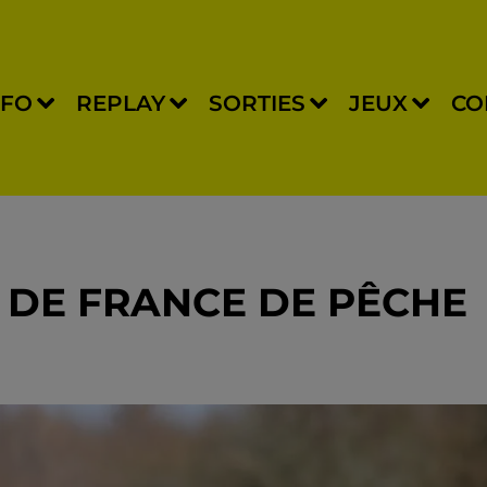
NFO
REPLAY
SORTIES
JEUX
CO
 DE FRANCE DE PÊCHE