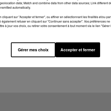
eolocation data; Match and combine data from other data sources; Link different de
nsmitted automatically.
cliquant sur "Accepter et fermer", ou affiner en sélectionnant les finalités et/ou pa
 également refuser en cliquant sur "Continuer sans accepter". Vos préférences ne 
tre à jour vos choix, ou retirer votre consentement à tout moment via le lien "Gérer 
Gérer mes choix
Accepter et fermer