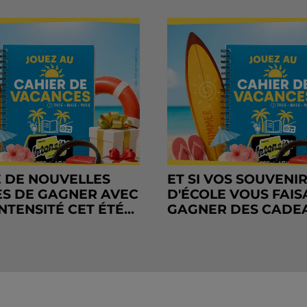
 DE NOUVELLES
ET SI VOS SOUVENI
S DE GAGNER AVEC
D'ÉCOLE VOUS FAIS
NTENSITÉ CET ÉTÉ...
GAGNER DES CADE