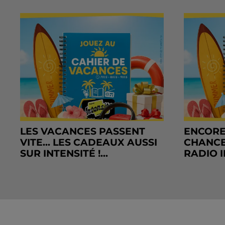
LES VACANCES PASSENT
ENCORE
VITE... LES CADEAUX AUSSI
CHANCE
SUR INTENSITÉ !...
RADIO I