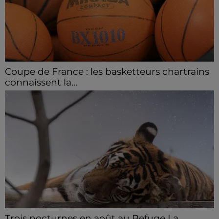
Coupe de France : les basketteurs chartrains
connaissent la...
Le C'CMBM affrontera un autre club de la région
Centre à l'occasion des 32es de finale de la Coupe de
France.
Trois nocturnes en août au Refuge La