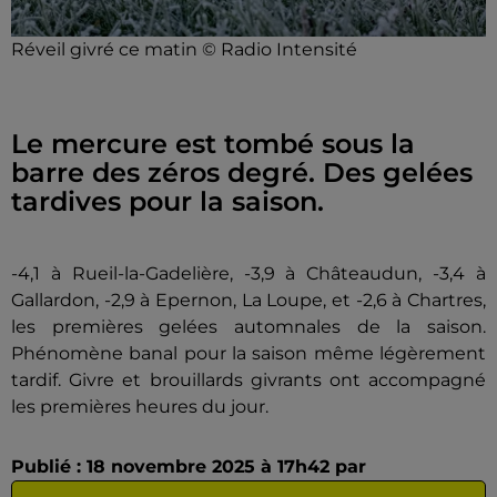
Réveil givré ce matin © Radio Intensité
Le mercure est tombé sous la
barre des zéros degré. Des gelées
tardives pour la saison.
-4,1 à Rueil-la-Gadelière, -3,9 à Châteaudun, -3,4 à
Gallardon, -2,9 à Epernon, La Loupe, et -2,6 à Chartres,
les premières gelées automnales de la saison.
Phénomène banal pour la saison même légèrement
tardif. Givre et brouillards givrants ont accompagné
les premières heures du jour.
Publié : 18 novembre 2025 à 17h42 par