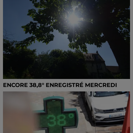
ENCORE 38,8° ENREGISTRÉ MERCREDI