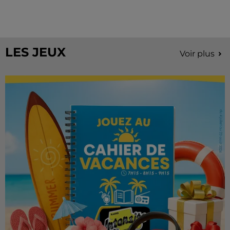
À quelques semaines de la première édition de
Stars'Terre, organisée du 18 au 20 septembre 2026 au
Château de Courtalain, Philippe Palmieri, président...
LES JEUX
Voir plus