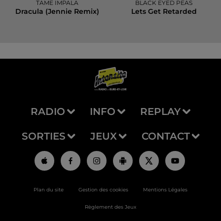
TAME IMPALA
BLACK EYED PEAS
Dracula (jennie Remix)
Lets Get Retarded
RADIO
INFO
REPLAY
SORTIES
JEUX
CONTACT
Plan du site
Gestion des cookies
Mentions Légales
Règlement des Jeux