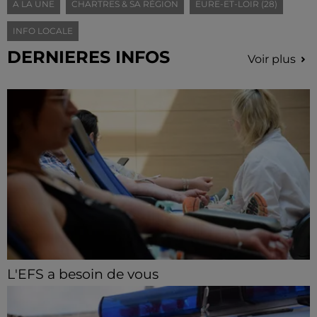
A LA UNE
CHARTRES & SA RÉGION
EURE-ET-LOIR (28)
INFO LOCALE
DERNIERES INFOS
Voir plus
L'EFS a besoin de vous
Les collectes de sang restent en tension en Eure-et-
Loir, avec de nombreux créneaux à réserver.