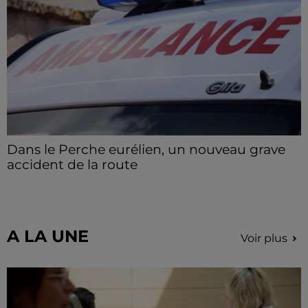
Dans le Perche eurélien, un nouveau grave
accident de la route
Deux blessés ont été pris en charge, dont un en
urgence absolue.
A LA UNE
Voir plus