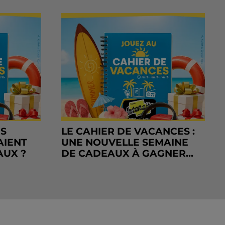
RS
LE CAHIER DE VACANCES :
AIENT
UNE NOUVELLE SEMAINE
AUX ?
DE CADEAUX À GAGNER...