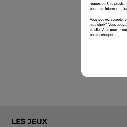
requested; Use precise g
based on information tra
Vous pouvez accepter en 
mes choix". Vous pouvez
ce site. Vous pouvez met
bas de chaque page.
LES JEUX