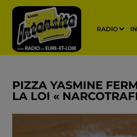
RADIO
I
PIZZA YASMINE FERM
LA LOI « NARCOTRAF