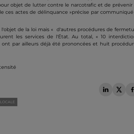
pour objet de lutter contre le narcotrafic et de prévenir
nt de ces actes de délinquance »précise par communiqué
 l'objet de la loi mais « d'autres procédures de fermet
rent les services de l'État. Au total, « 10 interdicti
l ont par ailleurs déjà été prononcées et huit procédu
tensité
 LOCALE