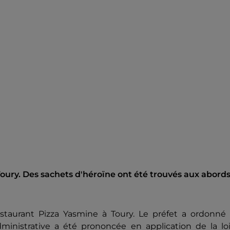
ury. Des sachets d'héroïne ont été trouvés aux abord
staurant Pizza Yasmine à Toury. Le préfet a ordonné 
inistrative a été prononcée en application de la loi