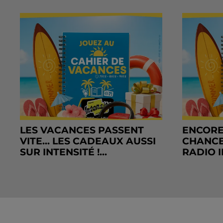
LES VACANCES PASSENT
ENCORE
VITE... LES CADEAUX AUSSI
CHANCE
SUR INTENSITÉ !...
RADIO I