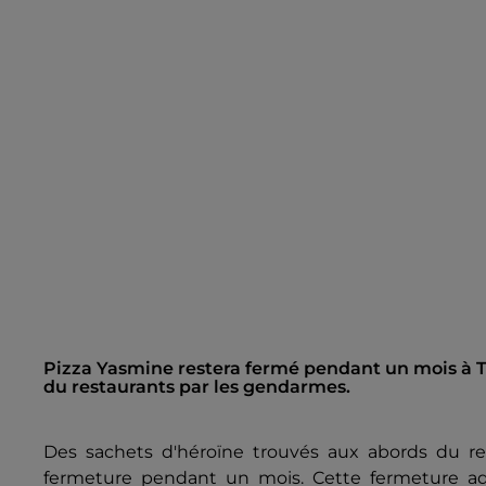
Pizza Yasmine restera fermé pendant un mois à To
du restaurants par les gendarmes.
Des sachets d'héroïne trouvés aux abords du re
fermeture pendant un mois. Cette fermeture adm