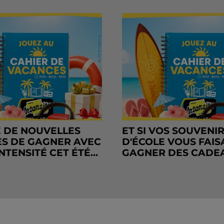
 DE NOUVELLES
ET SI VOS SOUVENI
S DE GAGNER AVEC
D'ÉCOLE VOUS FAIS
NTENSITÉ CET ÉTÉ...
GAGNER DES CADE