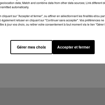
eolocation data; Match and combine data from other data sources; Link different de
nsmitted automatically.
cliquant sur "Accepter et fermer", ou affiner en sélectionnant les finalités et/ou pa
 également refuser en cliquant sur "Continuer sans accepter". Vos préférences ne 
tre à jour vos choix, ou retirer votre consentement à tout moment via le lien "Gérer 
Gérer mes choix
Accepter et fermer