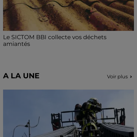
Le SICTOM BBI collecte vos déchets
amiantés
La collecte se fait sous conditions et pour un nombre
limité de personnes, sur incription.
A LA UNE
Voir plus