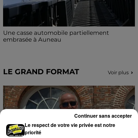
Une casse automobile partiellement
embrasée à Auneau
« chômage technique pour neuf personnes » après le
sinistre, qui a également fait un blessé.
LE GRAND FORMAT
Voir plus
Continuer sans accepter
Le respect de votre vie privée est notre
priorité