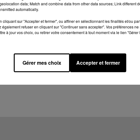
eolocation data; Match and combine data from other data sources; Link different de
nsmitted automatically.
cliquant sur "Accepter et fermer", ou affiner en sélectionnant les finalités et/ou pa
 également refuser en cliquant sur "Continuer sans accepter". Vos préférences ne 
tre à jour vos choix, ou retirer votre consentement à tout moment via le lien "Gérer 
Gérer mes choix
Accepter et fermer