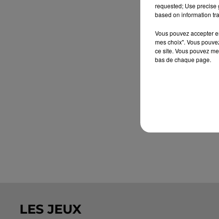
requested; Use precise g
based on information tra
Vous pouvez accepter en 
mes choix". Vous pouvez
ce site. Vous pouvez met
bas de chaque page.
LES JEUX