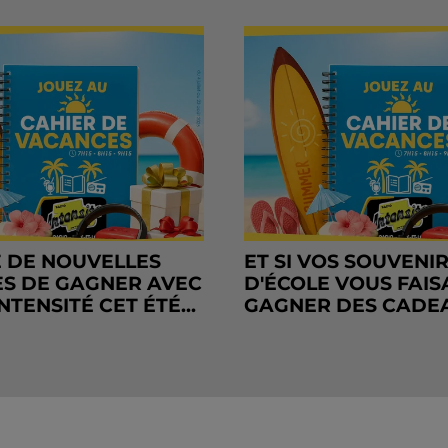
 DE NOUVELLES
ET SI VOS SOUVENI
S DE GAGNER AVEC
D'ÉCOLE VOUS FAIS
NTENSITÉ CET ÉTÉ...
GAGNER DES CADE