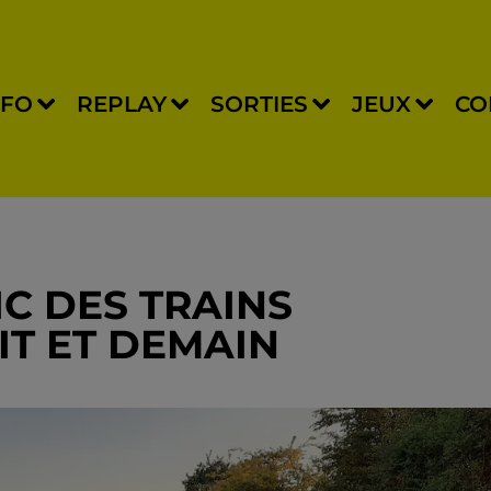
NFO
REPLAY
SORTIES
JEUX
CO
IC DES TRAINS
IT ET DEMAIN