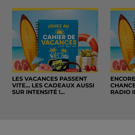
LES VACANCES PASSENT
ENCORE
VITE... LES CADEAUX AUSSI
CHANCE
SUR INTENSITÉ !...
RADIO I