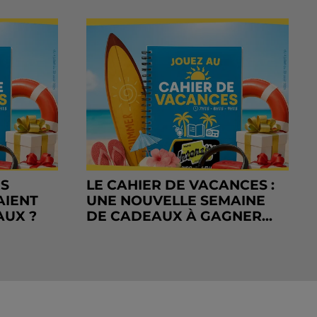
RS
LE CAHIER DE VACANCES :
AIENT
UNE NOUVELLE SEMAINE
AUX ?
DE CADEAUX À GAGNER...