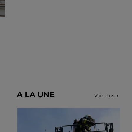
incription.
A LA UNE
Voir plus