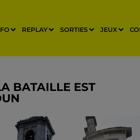
NFO
REPLAY
SORTIES
JEUX
CO
LA BATAILLE EST
DUN