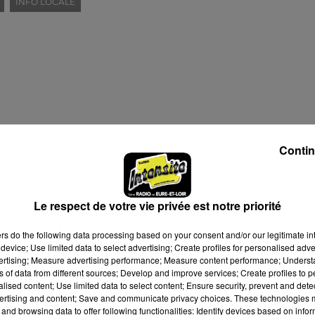
INFO LOCALE
Contin
Le respect de votre vie privée est notre priorité
ers
do the following data processing based on your consent and/or our legitimate int
device; Use limited data to select advertising; Create profiles for personalised adver
vertising; Measure advertising performance; Measure content performance; Unders
ns of data from different sources; Develop and improve services; Create profiles to 
alised content; Use limited data to select content; Ensure security, prevent and detect
ertising and content; Save and communicate privacy choices. These technologies
and browsing data to offer following functionalities: Identify devices based on infor