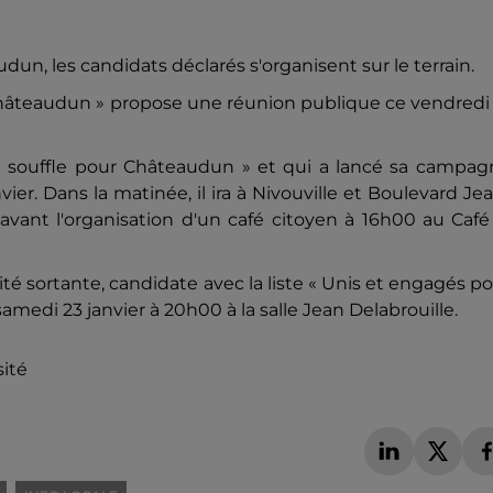
n, les candidats déclarés s'organisent sur le terrain.
Châteaudun » propose une réunion publique ce vendredi
u souffle pour Châteaudun » et qui a lancé sa campag
vier. Dans la matinée, il ira à Nivouville et Boulevard Je
vant l'organisation d'un café citoyen à 16h00 au Café
ité sortante, candidate avec la liste « Unis et engagés p
edi 23 janvier à 20h00 à la salle Jean Delabrouille.
sité