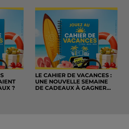
RS
LE CAHIER DE VACANCES :
AIENT
UNE NOUVELLE SEMAINE
AUX ?
DE CADEAUX À GAGNER...