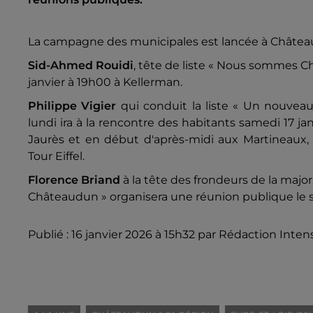
La campagne des municipales est lancée à Châteaudu
Sid-Ahmed Rouidi
, tête de liste « Nous sommes 
janvier à 19h00 à Kellerman.
Philippe Vigier
qui conduit la liste « Un nouvea
lundi ira à la rencontre des habitants samedi 17 jan
Jaurès et en début d'après-midi aux Martineaux, a
Tour Eiffel.
Florence Briand
à la tête des frondeurs de la major
Châteaudun » organisera une réunion publique le sam
Publié : 16 janvier 2026 à 15h32 par Rédaction Inten