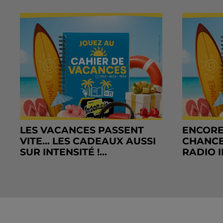
LES VACANCES PASSENT
ENCORE
VITE... LES CADEAUX AUSSI
CHANCE
SUR INTENSITÉ !...
RADIO I