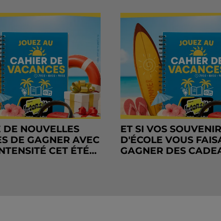
 DE NOUVELLES
ET SI VOS SOUVENI
S DE GAGNER AVEC
D'ÉCOLE VOUS FAIS
NTENSITÉ CET ÉTÉ...
GAGNER DES CADE