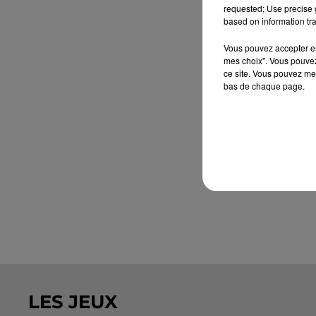
requested; Use precise g
based on information tra
Vous pouvez accepter en 
mes choix". Vous pouvez
ce site. Vous pouvez met
bas de chaque page.
LES JEUX