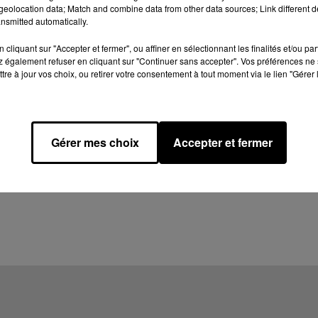
eolocation data; Match and combine data from other data sources; Link different de
nsmitted automatically.
cliquant sur "Accepter et fermer", ou affiner en sélectionnant les finalités et/ou pa
 également refuser en cliquant sur "Continuer sans accepter". Vos préférences ne 
tre à jour vos choix, ou retirer votre consentement à tout moment via le lien "Gérer 
Gérer mes choix
Accepter et fermer