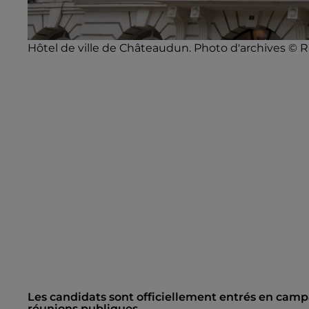
Hôtel de ville de Châteaudun. Photo d'archives © R
Les candidats sont officiellement entrés en camp
réunions publiques.