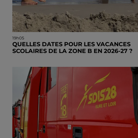
19h05
QUELLES DATES POUR LES VACANCES
SCOLAIRES DE LA ZONE B EN 2026-27 ?
Il faudra attendre le samedi 20 février pour le débu
des vacances d’hiver.