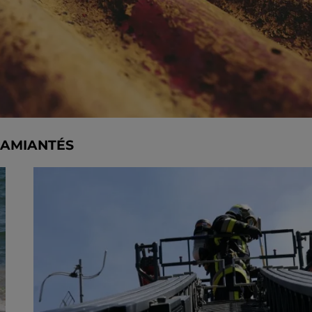
 AMIANTÉS
e limité de personnes, sur incription.