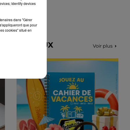
vices; Identify devices
rtenaires dans "Gérer
s'appliqueront que pour
les cookies" situé en
n
LES JEUX
Voir plus