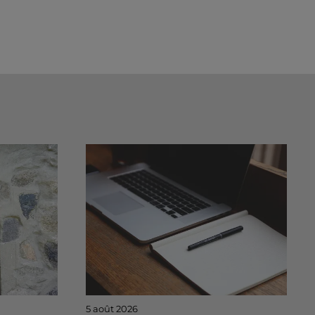
5 août 2026