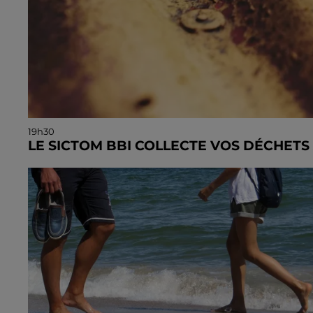
19h30
LE SICTOM BBI COLLECTE VOS DÉCHETS
La collecte se fait sous conditions et pour un nombr