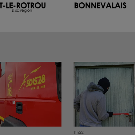
11h22