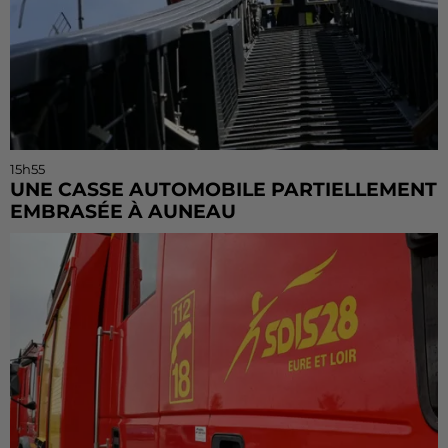
15h55
UNE CASSE AUTOMOBILE PARTIELLEMENT
EMBRASÉE À AUNEAU
« chômage technique pour neuf personnes » après le
sinistre, qui a également fait un blessé.