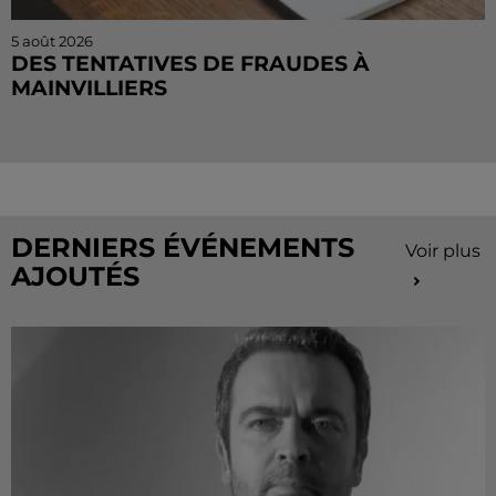
5 août 2026
DES TENTATIVES DE FRAUDES À
MAINVILLIERS
Des personnes malveillantes tentent de voler vos
informations personnelles.
DERNIERS ÉVÉNEMENTS
Voir plus
AJOUTÉS