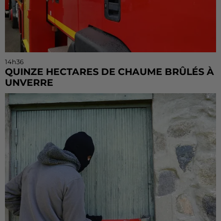
14h36
QUINZE HECTARES DE CHAUME BRÛLÉS À
UNVERRE
Deux personnes ont été prises en charge par les
secours après avoir inhalé des fumées.