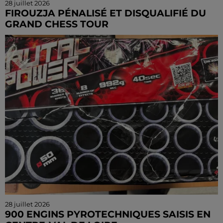
28 juillet 2026
FIROUZJA PÉNALISÉ ET DISQUALIFIÉ DU
GRAND CHESS TOUR
Coup de tonnerre dans le monde des échecs et pour
le club de C'Chartres. Le grand maître Alireza Firouzja
tire un trait sur la fin de sa saison dans le...
28 juillet 2026
900 ENGINS PYROTECHNIQUES SAISIS EN