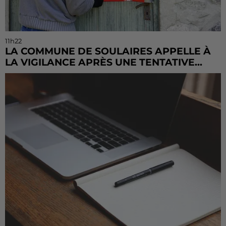
11h22
LA COMMUNE DE SOULAIRES APPELLE À
LA VIGILANCE APRÈS UNE TENTATIVE...
La mairie a communiqué sur ses réseaux après avoir
été prévenue par la gendarmerie.