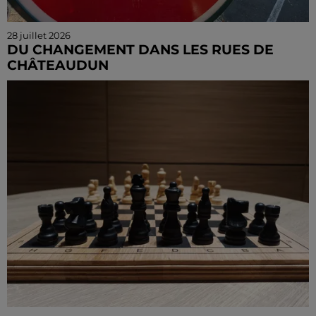
28 juillet 2026
DU CHANGEMENT DANS LES RUES DE
CHÂTEAUDUN
Deux rues voient leur sens de circulation modifiée
pendant ces vacances estivale à Châteaudun.