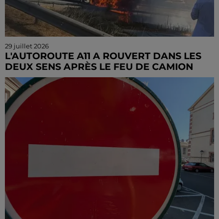
29 juillet 2026
L'AUTOROUTE A11 A ROUVERT DANS LES
DEUX SENS APRÈS LE FEU DE CAMION
Le trafic avait été interrompu mardi après-midi après
un accident survenu à hauteur de Chartres.