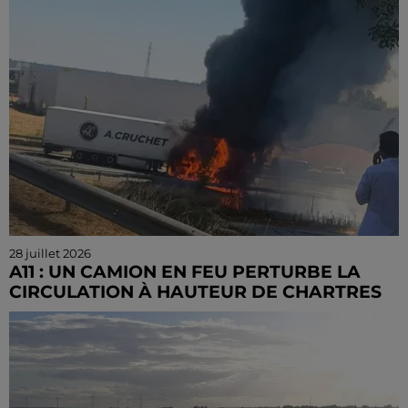
28 juillet 2026
A11 : UN CAMION EN FEU PERTURBE LA
CIRCULATION À HAUTEUR DE CHARTRES
Un poids lourd est actuellement en proie aux
flammes sur l'autoroute A11 au niveau de Chartres. Le
trafic est fortement perturbé et des coupures de...