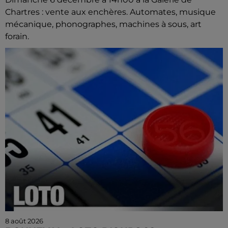
Chartres : vente aux enchères. Automates, musique
mécanique, phonographes, machines à sous, art
forain.
8 août 2026