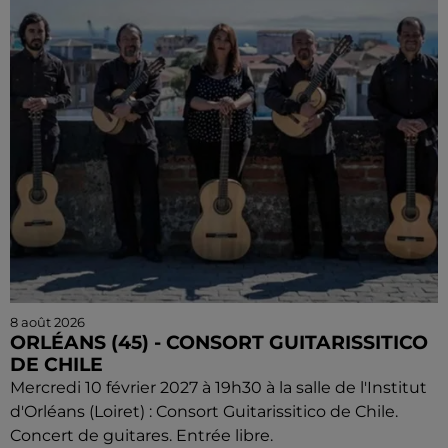
8 août 2026
ORLÉANS (45) - CONSORT GUITARISSITICO
DE CHILE
Mercredi 10 février 2027 à 19h30 à la salle de l'Institut
d'Orléans (Loiret) : Consort Guitarissitico de Chile.
Concert de guitares. Entrée libre.