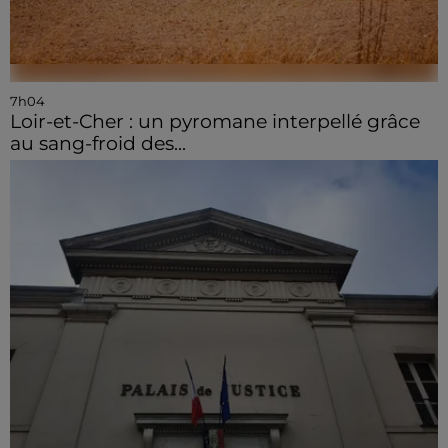
7h04
Loir-et-Cher : un pyromane interpellé grâce
au sang-froid des...