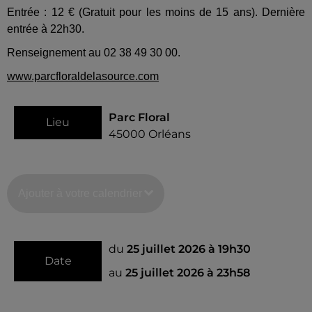
Entrée : 12 € (Gratuit pour les moins de 15 ans). Dernière
entrée à 22h30.
Renseignement au 02 38 49 30 00.
www.parcfloraldelasource.com
Parc Floral
Lieu
45000
Orléans
Ajouter à votre calendrier
du
25 juillet 2026 à 19h30
Date
au
25 juillet 2026 à 23h58