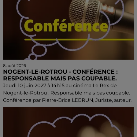
8 août 2026
NOGENT-LE-ROTROU - CONFÉRENCE :
RESPONSABLE MAIS PAS COUPABLE.
Jeudi 10 juin 2027 à 14h15 au cinéma Le Rex de
Nogent-le-Rotrou : Responsable mais pas coupable.
Conférence par Pierre-Brice LEBRUN, Juriste, auteur.