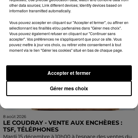
conférence. Par la Compagnie Armata.
other data sources; Link different devices; Identify devices based on
information transmitted automatically.
Vous pouvez accepter en cliquant sur "Accepter et fermer", ou affiner en
sélectionnant les finalités et/ou partenaires dans "Gérer mes choix".
Vous pouvez également refuser en cliquant sur "Continuer sans
accepter". Vos préférences ne s'appliqueront que pour ce site. Vous
pouvez mettre à jour vos choix, ou retirer votre consentement à tout
moment via le lien "Gérer les cookies" situé en bas de chaque page.
Accepter et fermer
Gérer mes choix
8 août 2026
LE COUDRAY - VENTE AUX ENCHÈRES :
TSF, TÉLÉPHONES
Mardi 15 décembre à 10h00 à l'espace des ventes du