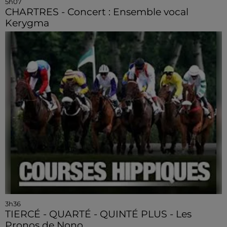
5h07
CHARTRES - Concert : Ensemble vocal
Kerygma
3h36
TIERCÉ - QUARTÉ - QUINTÉ PLUS - Les
Pronos de Nono