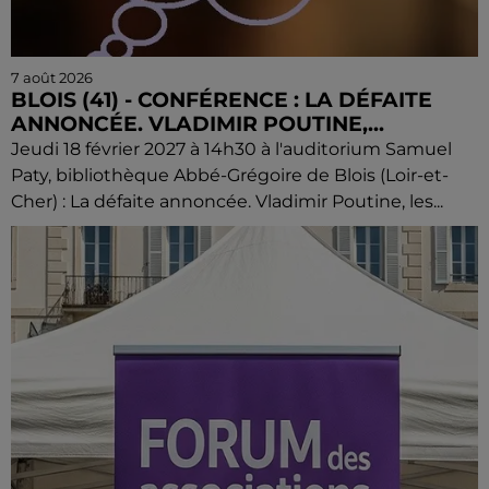
7 août 2026
BLOIS (41) - CONFÉRENCE : LA DÉFAITE
ANNONCÉE. VLADIMIR POUTINE,...
Jeudi 18 février 2027 à 14h30 à l'auditorium Samuel
Paty, bibliothèque Abbé-Grégoire de Blois (Loir-et-
Cher) : La défaite annoncée. Vladimir Poutine, les...