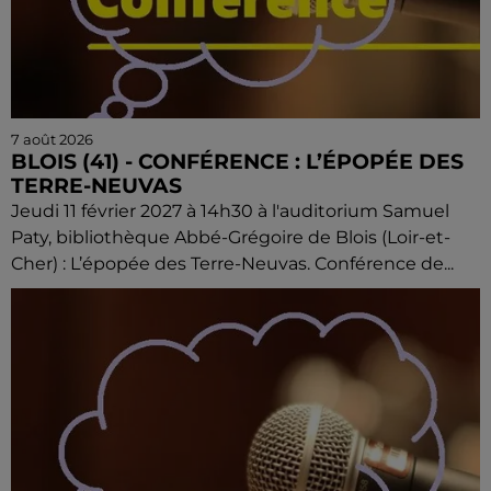
7 août 2026
BLOIS (41) - CONFÉRENCE : L’ÉPOPÉE DES
TERRE-NEUVAS
Jeudi 11 février 2027 à 14h30 à l'auditorium Samuel
Paty, bibliothèque Abbé-Grégoire de Blois (Loir-et-
Cher) : L’épopée des Terre-Neuvas. Conférence de...