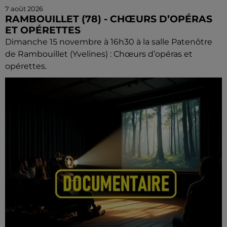
7 août 2026
RAMBOUILLET (78) - CHŒURS D’OPÉRAS
ET OPÉRETTES
Dimanche 15 novembre à 16h30 à la salle Patenôtre
de Rambouillet (Yvelines) : Chœurs d’opéras et
opérettes.