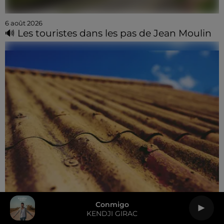
6 août 2026
🔊 Les touristes dans les pas de Jean Moulin
Conmigo
6 août 2026
KENDJI GIRAC
Le SICTOM BBI collecte vos déchets