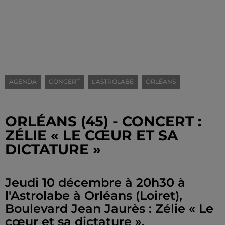
AGENDA
CONCERT
L'ASTROLABE
ORLÉANS
ORLÉANS (45) - CONCERT :
ZÉLIE « LE CŒUR ET SA
DICTATURE »
Jeudi 10 décembre à 20h30 à
l'Astrolabe à Orléans (Loiret),
Boulevard Jean Jaurès : Zélie « Le
cœur et sa dictature ».