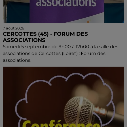
7 août 2026
CERCOTTES (45) - FORUM DES
ASSOCIATIONS
Samedi 5 septembre de 9h00 à 12h00 à la salle des
associations de Cercottes (Loiret) : Forum des
associations.