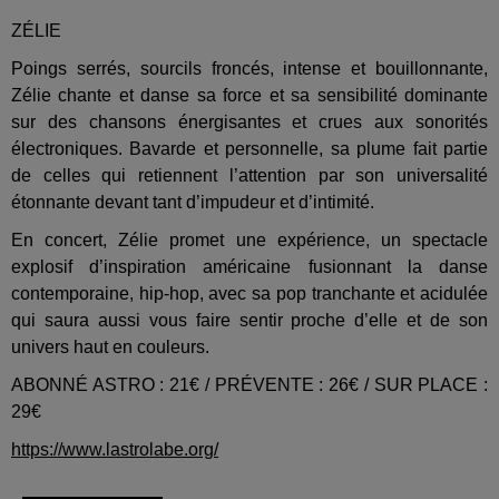
ZÉLIE
Poings serrés, sourcils froncés, intense et bouillonnante,
Zélie chante et danse sa force et sa sensibilité dominante
sur des chansons énergisantes et crues aux sonorités
électroniques. Bavarde et personnelle, sa plume fait partie
de celles qui retiennent l’attention par son universalité
étonnante devant tant d’impudeur et d’intimité.
En concert, Zélie promet une expérience, un spectacle
explosif d’inspiration américaine fusionnant la danse
contemporaine, hip-hop, avec sa pop tranchante et acidulée
qui saura aussi vous faire sentir proche d’elle et de son
univers haut en couleurs.
ABONNÉ ASTRO : 21€ / PRÉVENTE : 26€ / SUR PLACE :
29€
https://www.lastrolabe.org/