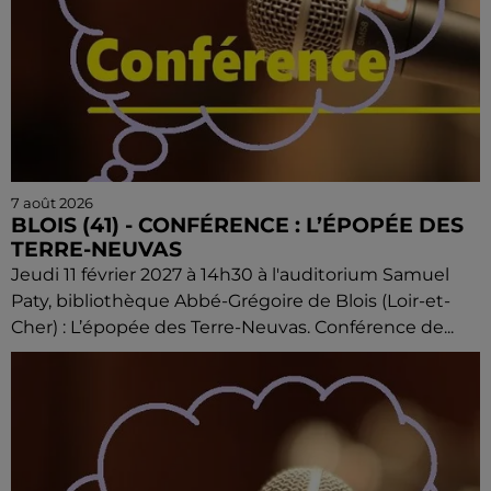
7 août 2026
BLOIS (41) - CONFÉRENCE : L’ÉPOPÉE DES
TERRE-NEUVAS
Jeudi 11 février 2027 à 14h30 à l'auditorium Samuel
Paty, bibliothèque Abbé-Grégoire de Blois (Loir-et-
Cher) : L’épopée des Terre-Neuvas. Conférence de...