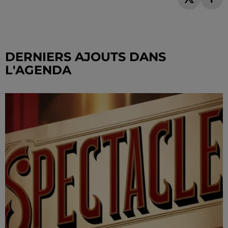
DERNIERS AJOUTS DANS
L'AGENDA