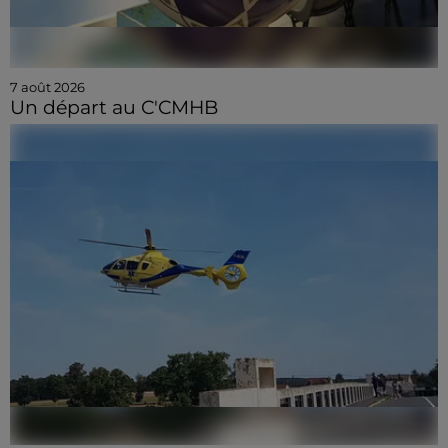
7 août 2026
Un départ au C'CMHB