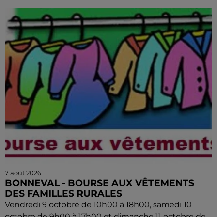
7 août 2026
BONNEVAL - BOURSE AUX VÊTEMENTS
DES FAMILLES RURALES
Vendredi 9 octobre de 10h00 à 18h00, samedi 10
octobre de 9h00 à 17h00 et dimanche 11 octobre de