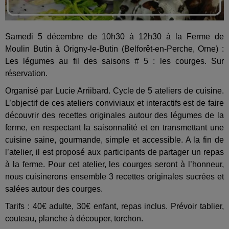
Samedi 5 décembre de 10h30 à 12h30 à la Ferme de
Moulin Butin à Origny-le-Butin (Belforêt-en-Perche, Orne) :
Les légumes au fil des saisons # 5 : les courges. Sur
réservation.
Organisé par Lucie Arriibard. Cycle de 5 ateliers de cuisine.
L’objectif de ces ateliers conviviaux et interactifs est de faire
découvrir des recettes originales autour des légumes de la
ferme, en respectant la saisonnalité et en transmettant une
cuisine saine, gourmande, simple et accessible. A la fin de
l’atelier, il est proposé aux participants de partager un repas
à la ferme. Pour cet atelier, les courges seront à l’honneur,
nous cuisinerons ensemble 3 recettes originales sucrées et
salées autour des courges.
Tarifs : 40€ adulte, 30€ enfant, repas inclus. Prévoir tablier,
couteau, planche à découper, torchon.