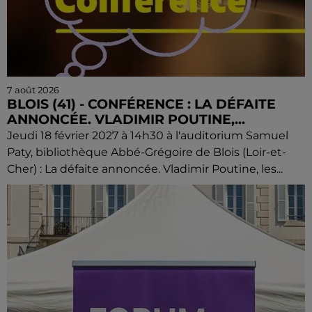
7 août 2026
BLOIS (41) - CONFÉRENCE : LA DÉFAITE
ANNONCÉE. VLADIMIR POUTINE,...
Jeudi 18 février 2027 à 14h30 à l'auditorium Samuel
Paty, bibliothèque Abbé-Grégoire de Blois (Loir-et-
Cher) : La défaite annoncée. Vladimir Poutine, les...