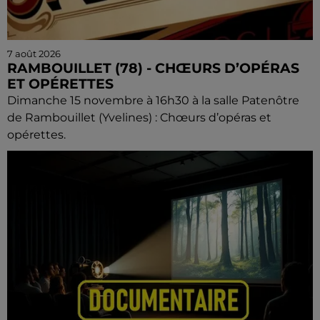
7 août 2026
RAMBOUILLET (78) - CHŒURS D’OPÉRAS
ET OPÉRETTES
Dimanche 15 novembre à 16h30 à la salle Patenôtre
de Rambouillet (Yvelines) : Chœurs d’opéras et
opérettes.