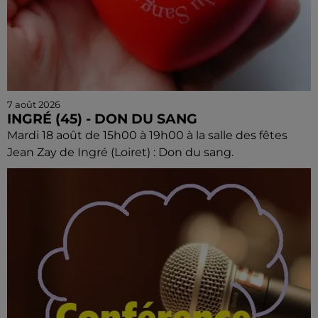
7 août 2026
INGRÉ (45) - DON DU SANG
Mardi 18 août de 15h00 à 19h00 à la salle des fêtes
Jean Zay de Ingré (Loiret) : Don du sang.