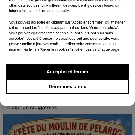
other data sources; Link different devices; Identify devices based on
information transmitted automatically.
Vous pouvez accepter en cliquant sur "Accepter et fermer", ou affiner en
sélectionnant les finalités et/ou partenaires dans "Gérer mes choix".
Vous pouvez également refuser en cliquant sur "Continuer sans
accepter". Vos préférences ne s'appliqueront que pour ce site. Vous
pouvez mettre à jour vos choix, ou retirer votre consentement à tout
moment via le lien "Gérer les cookies" situé en bas de chaque page.
Accepter et fermer
7 août 2026
GOMMERVILLE - RANDONNÉE PÉDESTRE
Gérer mes choix
Dimanche 13 septembre à 8h30 à Gommerville :
Randonnée pédestre. Deux parcours au choix.
Inscription obligatoire.