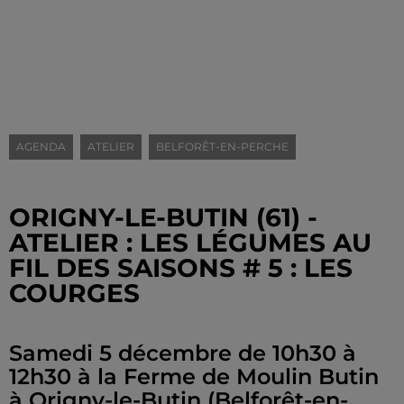
AGENDA
ATELIER
BELFORÊT-EN-PERCHE
ORIGNY-LE-BUTIN (61) -
ATELIER : LES LÉGUMES AU
FIL DES SAISONS # 5 : LES
COURGES
Samedi 5 décembre de 10h30 à
12h30 à la Ferme de Moulin Butin
à Origny-le-Butin (Belforêt-en-