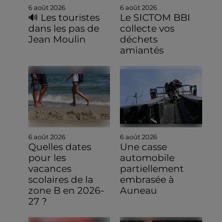
6 août 2026
6 août 2026
🔊 Les touristes
Le SICTOM BBI
dans les pas de
collecte vos
Jean Moulin
déchets
amiantés
6 août 2026
6 août 2026
Quelles dates
Une casse
pour les
automobile
vacances
partiellement
scolaires de la
embrasée à
zone B en 2026-
Auneau
27 ?