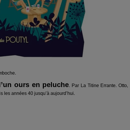
Bamboche.
’un ours en peluche
. Par La Titine Errante. Otto,
is les années 40 jusqu’à aujourd’hui.