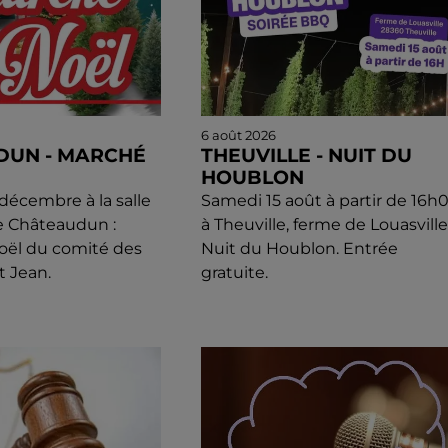
6 août 2026
DUN - MARCHÉ
THEUVILLE - NUIT DU
HOUBLON
écembre à la salle
Samedi 15 août à partir de 16h
e Châteaudun :
à Theuville, ferme de Louasville 
oël du comité des
Nuit du Houblon. Entrée
t Jean.
gratuite.