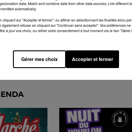
eolocation data; Match and combine data from other data sources; Link different de
nsmitted automatically.
cliquant sur "Accepter et fermer", ou affiner en sélectionnant les finalités et/ou pa
 également refuser en cliquant sur "Continuer sans accepter". Vos préférences ne 
tre à jour vos choix, ou retirer votre consentement à tout moment via le lien "Gérer 
Gérer mes choix
Accepter et fermer
GENDA