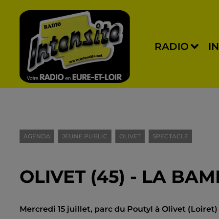
RADIO
I
AGENDA
JEUNE PUBLIC
OLIVET
SPECTACLE
OLIVET (45) - LA BA
Mercredi 15 juillet, parc du Poutyl à Olivet (Loire