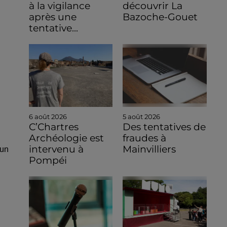
à la vigilance
découvrir La
après une
Bazoche-Gouet
tentative...
6 août 2026
5 août 2026
C’Chartres
Des tentatives de
Archéologie est
fraudes à
intervenu à
Mainvilliers
 un
Pompéi