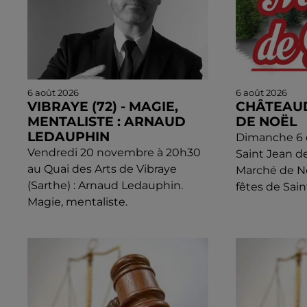
6 août 2026
6 août 2026
VIBRAYE (72) - MAGIE,
CHÂTEAU
MENTALISTE : ARNAUD
DE NOËL
LEDAUPHIN
Dimanche 6 d
Vendredi 20 novembre à 20h30
Saint Jean d
au Quai des Arts de Vibraye
Marché de N
(Sarthe) : Arnaud Ledauphin.
fêtes de Sain
Magie, mentaliste.