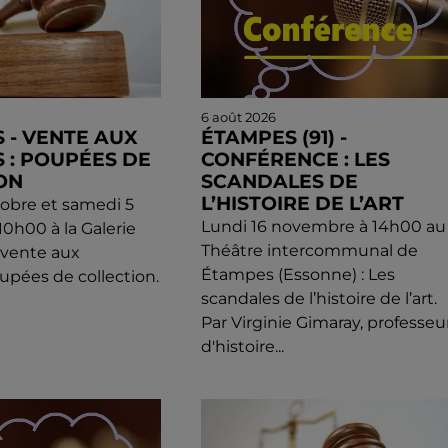
6 août 2026
 - VENTE AUX
ÉTAMPES (91) -
 : POUPÉES DE
CONFÉRENCE : LES
ON
SCANDALES DE
L’HISTOIRE DE L’ART
obre et samedi 5
Lundi 16 novembre à 14h00 au
0h00 à la Galerie
Théâtre intercommunal de
: vente aux
Étampes (Essonne) : Les
upées de collection.
scandales de l’histoire de l’art.
Par Virginie Gimaray, professeu
d'histoire...