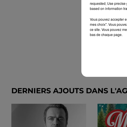
requested; Use precise g
based on information tra
Vous pouvez accepter en 
mes choix". Vous pouvez
ce site. Vous pouvez met
bas de chaque page.
DERNIERS AJOUTS DANS L'A