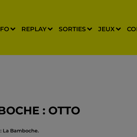
NFO
REPLAY
SORTIES
JEUX
CO
MBOCHE : OTTO
t) : La Bamboche.