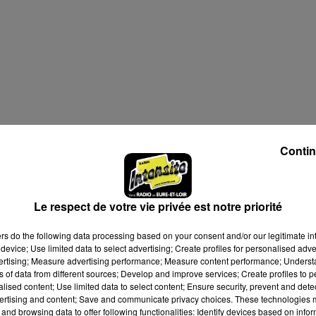
à 10h00
Contin
à 18h00
Le respect de votre vie privée est notre priorité
ers
do the following data processing based on your consent and/or our legitimate int
device; Use limited data to select advertising; Create profiles for personalised adver
vertising; Measure advertising performance; Measure content performance; Unders
ns of data from different sources; Develop and improve services; Create profiles to 
alised content; Use limited data to select content; Ensure security, prevent and detect
ertising and content; Save and communicate privacy choices. These technologies
and browsing data to offer following functionalities: Identify devices based on infor