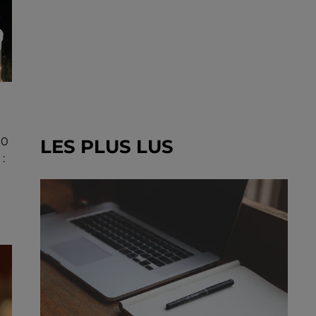
00
LES PLUS LUS
: