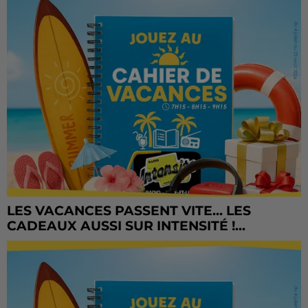
LES VACANCES PASSENT VITE... LES
CADEAUX AUSSI SUR INTENSITÉ !...