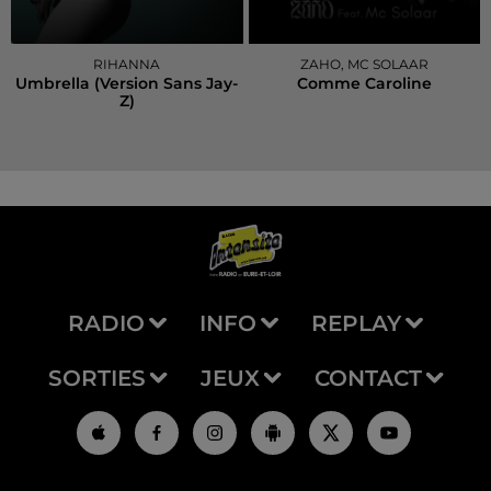
RIHANNA
ZAHO, MC SOLAAR
Umbrella (version Sans Jay-
Comme Caroline
Z)
RADIO
INFO
REPLAY
SORTIES
JEUX
CONTACT