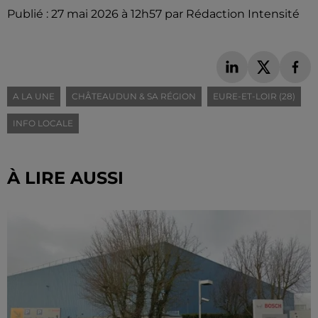
Publié : 27 mai 2026 à 12h57 par Rédaction Intensité
A LA UNE
CHÂTEAUDUN & SA RÉGION
EURE-ET-LOIR (28)
INFO LOCALE
À LIRE AUSSI