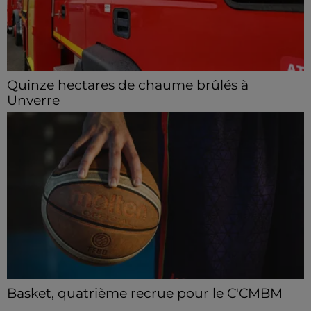
Quinze hectares de chaume brûlés à
Unverre
Deux personnes ont été prises en charge par les
secours après avoir inhalé des fumées.
Basket, quatrième recrue pour le C'CMBM
Le club chartrain annonce l'arrivée de Jonathan