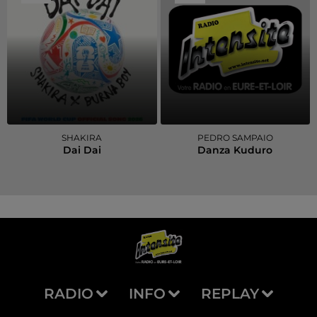
SHAKIRA
PEDRO SAMPAIO
Dai Dai
Danza Kuduro
RADIO
INFO
REPLAY