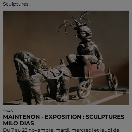
Sculptures...
9h43
MAINTENON - EXPOSITION : SCULPTURES
MILO DIAS
Du 7 au 23 novembre, mardi, mercredi et jeudi de