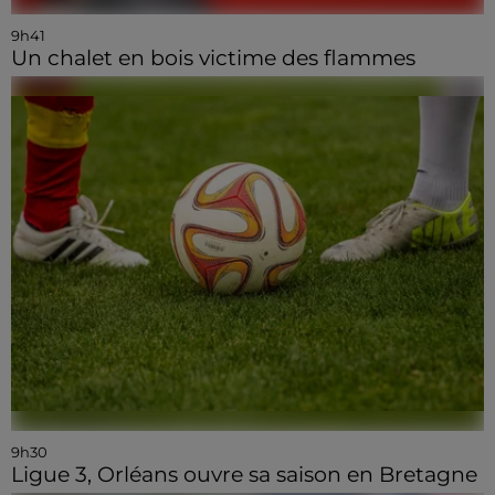
9h41
Un chalet en bois victime des flammes
9h30
Ligue 3, Orléans ouvre sa saison en Bretagne