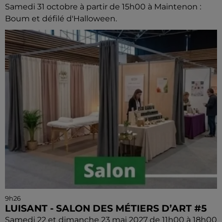
Samedi 31 octobre à partir de 15h00 à Maintenon :
Boum et défilé d'Halloween.
9h26
LUISANT - SALON DES MÉTIERS D’ART #5
Samedi 22 et dimanche 23 mai 2027 de 11h00 à 18h00