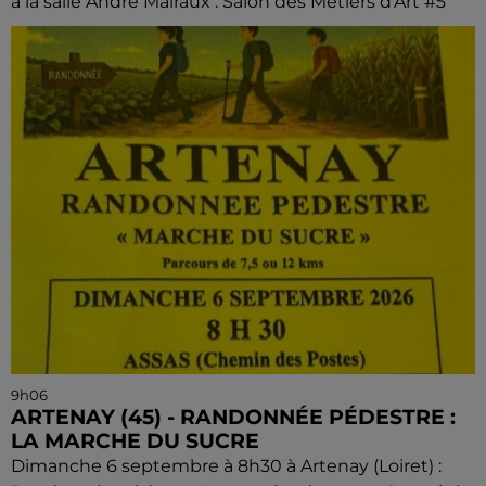
à la salle André Malraux : Salon des Métiers d’Art #5
9h06
ARTENAY (45) - RANDONNÉE PÉDESTRE :
LA MARCHE DU SUCRE
Dimanche 6 septembre à 8h30 à Artenay (Loiret) :