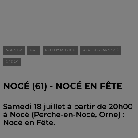
AGENDA
BAL
FEU D'ARTIFICE
PERCHE-EN-NOCÉ
REPAS
NOCÉ (61) - NOCÉ EN FÊTE
Samedi 18 juillet à partir de 20h00
à Nocé (Perche-en-Nocé, Orne) :
Nocé en Fête.