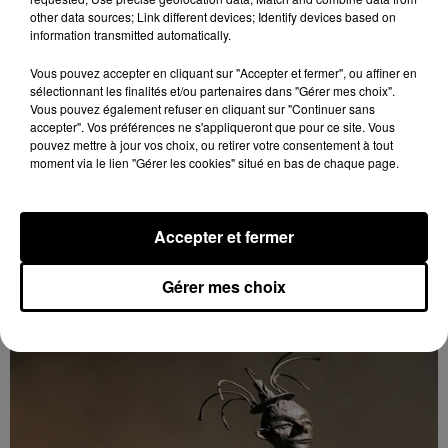
other data sources; Link different devices; Identify devices based on
information transmitted automatically.
Vous pouvez accepter en cliquant sur "Accepter et fermer", ou affiner en
sélectionnant les finalités et/ou partenaires dans "Gérer mes choix".
Vous pouvez également refuser en cliquant sur "Continuer sans
accepter". Vos préférences ne s'appliqueront que pour ce site. Vous
pouvez mettre à jour vos choix, ou retirer votre consentement à tout
moment via le lien "Gérer les cookies" situé en bas de chaque page.
9h43
MAINTENON - EXPOSITION : SCULPTURES
MILO DIAS
Accepter et fermer
Du 7 au 23 novembre, mardi, mercredi et jeudi de
14h00 à 18h00 et vendredi, samedi et dimanche de
Gérer mes choix
10h00 à 18h00 à la Maison Tailleur à Maintenon :
Sculptures...