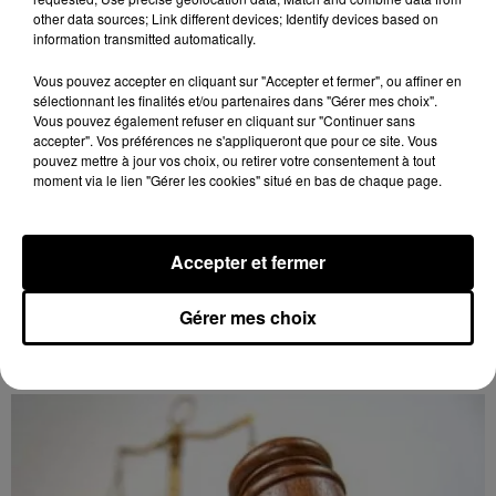
other data sources; Link different devices; Identify devices based on
information transmitted automatically.
Vous pouvez accepter en cliquant sur "Accepter et fermer", ou affiner en
sélectionnant les finalités et/ou partenaires dans "Gérer mes choix".
Vous pouvez également refuser en cliquant sur "Continuer sans
accepter". Vos préférences ne s'appliqueront que pour ce site. Vous
pouvez mettre à jour vos choix, ou retirer votre consentement à tout
moment via le lien "Gérer les cookies" situé en bas de chaque page.
17h01
Accepter et fermer
LE COUDRAY - VENTE AUX ENCHÈRES
BIMENSUELLE
Gérer mes choix
Mardi 1er, 15 et 29 septembre, 6 et 27 octobre, 10
novembre, 1er décembre à 9h30 à l'espace des
ventes du Coudray : vente aux enchères bimensuelle.