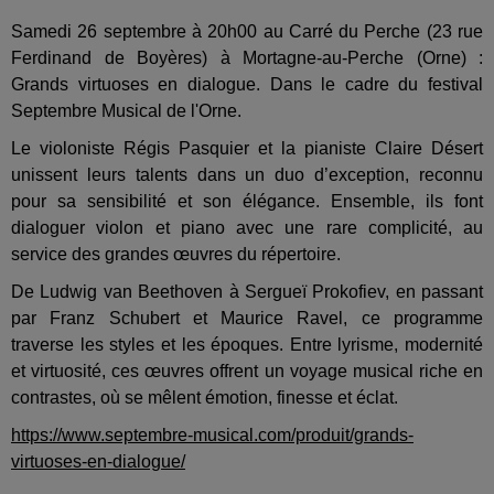
Samedi 26 septembre à 20h00 au Carré du Perche (23 rue
Ferdinand de Boyères) à Mortagne-au-Perche (Orne) :
Grands virtuoses en dialogue. Dans le cadre du festival
Septembre Musical de l'Orne.
Le violoniste Régis Pasquier et la pianiste Claire Désert
unissent leurs talents dans un duo d’exception, reconnu
pour sa sensibilité et son élégance. Ensemble, ils font
dialoguer violon et piano avec une rare complicité, au
service des grandes œuvres du répertoire.
De Ludwig van Beethoven à Sergueï Prokofiev, en passant
par Franz Schubert et Maurice Ravel, ce programme
traverse les styles et les époques. Entre lyrisme, modernité
et virtuosité, ces œuvres offrent un voyage musical riche en
contrastes, où se mêlent émotion, finesse et éclat.
https://www.septembre-musical.com/produit/grands-
virtuoses-en-dialogue/