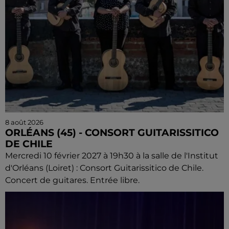
8 août 2026
ORLÉANS (45) - CONSORT GUITARISSITICO
DE CHILE
Mercredi 10 février 2027 à 19h30 à la salle de l'Institut
d'Orléans (Loiret) : Consort Guitarissitico de Chile.
Concert de guitares. Entrée libre.