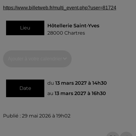
https://www.billetweb.fr/multi_event.php?user=81724
Hôtellerie Saint-Yves
Lieu
28000
Chartres
Ajouter à votre calendrier
du
13 mars 2027 à 14h30
Date
au
13 mars 2027 à 16h30
Publié : 29 mai 2026 à 19h02