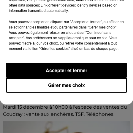
other data sources; Link different devices; Identify devices based on
information transmitted automatically.
Vous pouvez accepter en cliquant sur "Accepter et fermer", ou affiner en
sélectionnant les finalités et/ou partenaires dans "Gérer mes choix".
Vous pouvez également refuser en cliquant sur "Continuer sans
accepter". Vos préférences ne s'appliqueront que pour ce site. Vous
pouvez mettre à jour vos choix, ou retirer votre consentement à tout
moment via le lien "Gérer les cookies" situé en bas de chaque page.
Accepter et fermer
Gérer mes choix
8 août 2026
LE COUDRAY - VENTE AUX ENCHÈRES :
TSF, TÉLÉPHONES
Mardi 15 décembre à 10h00 à l'espace des ventes du
Coudray : vente aux enchères. TSF. Téléphones.