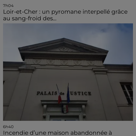
7h04
Loir-et-Cher : un pyromane interpellé grâce
au sang-froid des...
6h40
Incendie d’une maison abandonnée à