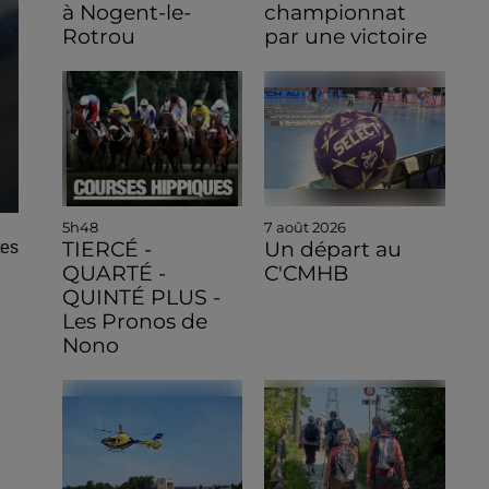
à Nogent-le-
championnat
Rotrou
par une victoire
5h48
7 août 2026
TIERCÉ -
Un départ au
tes
QUARTÉ -
C'CMHB
QUINTÉ PLUS -
Les Pronos de
Nono