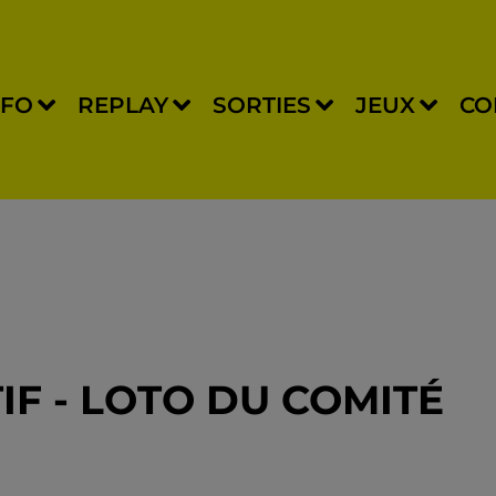
NFO
REPLAY
SORTIES
JEUX
CO
F - LOTO DU COMITÉ