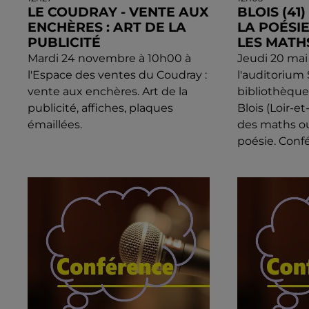
LE COUDRAY - VENTE AUX
BLOIS (41
ENCHÈRES : ART DE LA
LA POÉSI
PUBLICITÉ
LES MATH
Mardi 24 novembre à 10h00 à
Jeudi 20 mai
l'Espace des ventes du Coudray :
l'auditorium
vente aux enchères. Art de la
bibliothèqu
publicité, affiches, plaques
Blois (Loir-et
émaillées.
des maths o
poésie. Confé