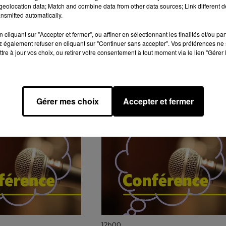
eolocation data; Match and combine data from other data sources; Link different de
nsmitted automatically.
cliquant sur "Accepter et fermer", ou affiner en sélectionnant les finalités et/ou pa
 également refuser en cliquant sur "Continuer sans accepter". Vos préférences ne 
tre à jour vos choix, ou retirer votre consentement à tout moment via le lien "Gérer 
GENDA
Gérer mes choix
Accepter et fermer
12h00