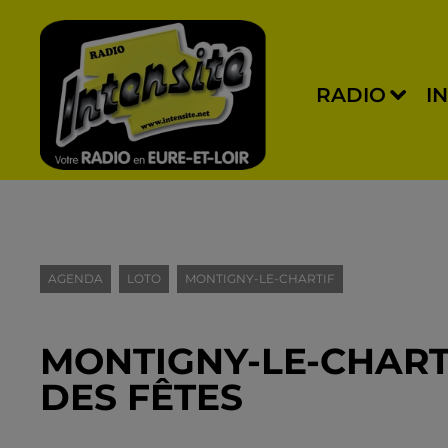
RADIO
I
AGENDA
LOTO
MONTIGNY-LE-CHARTIF
MONTIGNY-LE-CHARTI
DES FÊTES