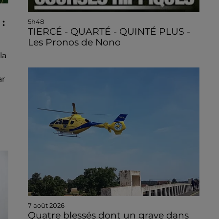
:
5h48
TIERCÉ - QUARTÉ - QUINTÉ PLUS -
Les Pronos de Nono
la
ar
7 août 2026
Quatre blessés dont un grave dans