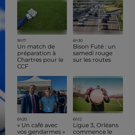
9h17
6h30
Un match de
Bison Futé : un
préparation à
samedi rouge
Chartres pour le
sur les routes
CCF
6h20
6h12
« Un café avec
Ligue 3, Orléans
vos gendarmes »
commence le