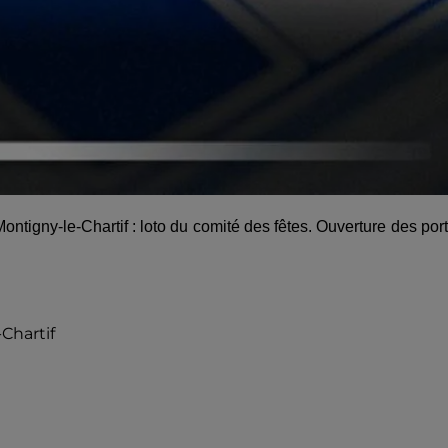
tigny-le-Chartif : loto du comité des fêtes. Ouverture des por
Chartif