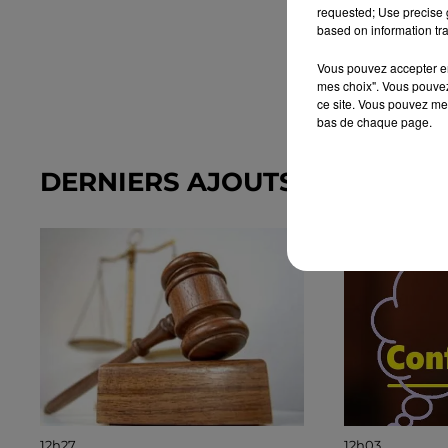
requested; Use precise g
based on information tra
Vous pouvez accepter en 
mes choix". Vous pouvez
ce site. Vous pouvez met
bas de chaque page.
DERNIERS AJOUTS DANS L'A
12h27
12h03