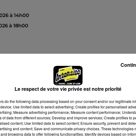
026 à 14h00
026 à 18h00
Contin
Le respect de votre vie privée est notre priorité
ers
do the following data processing based on your consent and/or our legitimate int
device; Use limited data to select advertising; Create profiles for personalised adver
vertising; Measure advertising performance; Measure content performance; Unders
ns of data from different sources; Develop and improve services; Create profiles to 
alised content; Use limited data to select content; Ensure security, prevent and detect
ertising and content; Save and communicate privacy choices. These technologies
and browsing data to offer following functionalities: Identify devices based on infor