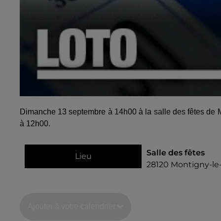
Dimanche 13 septembre à 14h00 à la salle des fêtes de Mon
à 12h00.
Salle des fêtes
Lieu
28120
Montigny-le-
Ajouter à votre calendrier