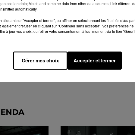
eolocation data; Match and combine data from other data sources; Link different de
nsmitted automatically.
cliquant sur "Accepter et fermer", ou affiner en sélectionnant les finalités et/ou pa
 également refuser en cliquant sur "Continuer sans accepter". Vos préférences ne 
tre à jour vos choix, ou retirer votre consentement à tout moment via le lien "Gérer 
Gérer mes choix
Accepter et fermer
GENDA