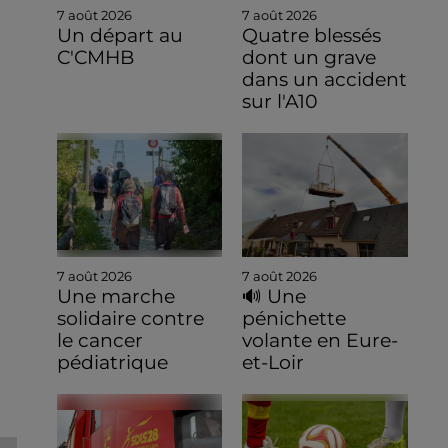
7 août 2026
7 août 2026
Un départ au
Quatre blessés
C'CMHB
dont un grave
dans un accident
sur l'A10
7 août 2026
7 août 2026
Une marche
🔊 Une
solidaire contre
pénichette
le cancer
volante en Eure-
pédiatrique
et-Loir