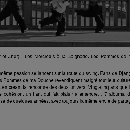
r-et-Cher) : Les Mercredis à la Baignade. Les Pommes de
 même passion se lancent sur la route du swing. Fans de Djan
Les Pommes de ma Douche revendiquent malgré tout leur cultur
en créant la rencontre des deux univers. Vingt-cinq ans que 
 cohésion, un liant qui fait plaisir à entendre… 7 albums, 
ause de quelques années, avec toujours la même envie de parta