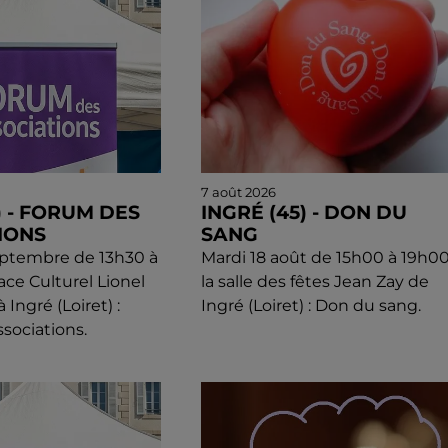
7 août 2026
) - FORUM DES
INGRÉ (45) - DON DU
IONS
SANG
eptembre de 13h30 à
Mardi 18 août de 15h00 à 19h00
ace Culturel Lionel
la salle des fêtes Jean Zay de
Ingré (Loiret) :
Ingré (Loiret) : Don du sang.
sociations.