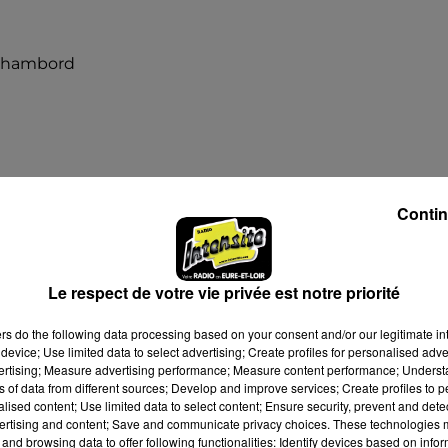
Chambord
Contin
 20h30
23h00
Le respect de votre vie privée est notre priorité
ers
do the following data processing based on your consent and/or our legitimate int
device; Use limited data to select advertising; Create profiles for personalised adver
vertising; Measure advertising performance; Measure content performance; Unders
ns of data from different sources; Develop and improve services; Create profiles to 
alised content; Use limited data to select content; Ensure security, prevent and detect
ertising and content; Save and communicate privacy choices. These technologies
and browsing data to offer following functionalities: Identify devices based on infor