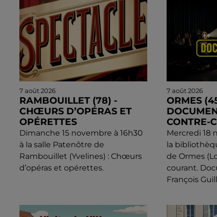
7 août 2026
7 août 2026
RAMBOUILLET (78) -
ORMES (45
CHŒURS D’OPÉRAS ET
DOCUMENT
OPÉRETTES
CONTRE-
Dimanche 15 novembre à 16h30
Mercredi 18 
à la salle Patenôtre de
la bibliothè
Rambouillet (Yvelines) : Chœurs
de Ormes (Loi
d’opéras et opérettes.
courant. Do
François Gui