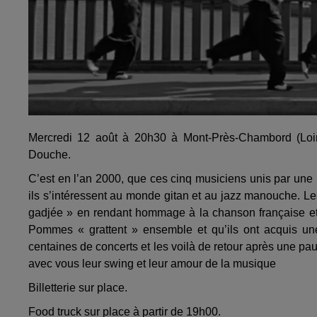
Mercredi 12 août à 20h30 à Mont-Près-Chambord (Loi
Douche.
C’est en l’an 2000, que ces cinq musiciens unis par une
ils s’intéressent au monde gitan et au jazz manouche. 
gadjée » en rendant hommage à la chanson française et 
Pommes « grattent » ensemble et qu’ils ont acquis une
centaines de concerts et les voilà de retour après une p
avec vous leur swing et leur amour de la musique
Billetterie sur place.
Food truck sur place à partir de 19h00.