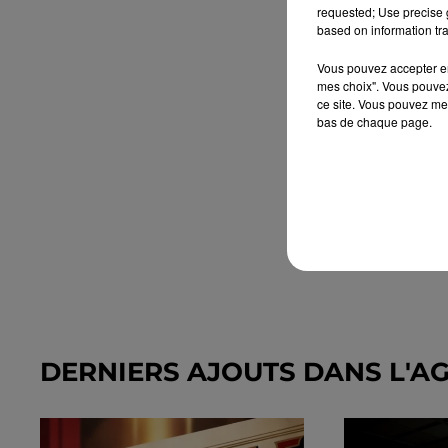
requested; Use precise g
based on information tra
Vous pouvez accepter en 
mes choix". Vous pouvez
ce site. Vous pouvez met
bas de chaque page.
DERNIERS AJOUTS DANS L'A