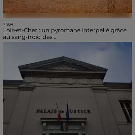
7h04
Loir-et-Cher : un pyromane interpellé grâce
au sang-froid des...