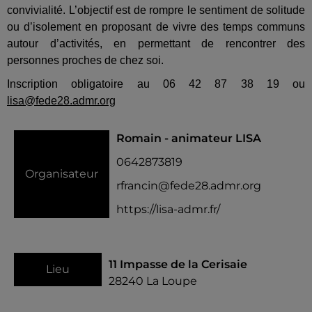
convivialité. L’objectif est de rompre le sentiment de solitude
ou d’isolement en proposant de vivre des temps communs
autour d’activités, en permettant de rencontrer des
personnes proches de chez soi.
Inscription obligatoire au 06 42 87 38 19 ou
lisa@fede28.admr.org
Romain - animateur LISA
0642873819
Organisateur
rfrancin@fede28.admr.org
https://lisa-admr.fr/
11 Impasse de la Cerisaie
Lieu
28240
La Loupe