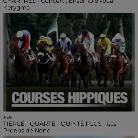
CHARTRES - Concert : Ensemble vocal
Kerygma
3h36
TIERCÉ - QUARTÉ - QUINTÉ PLUS - Les
Pronos de Nono