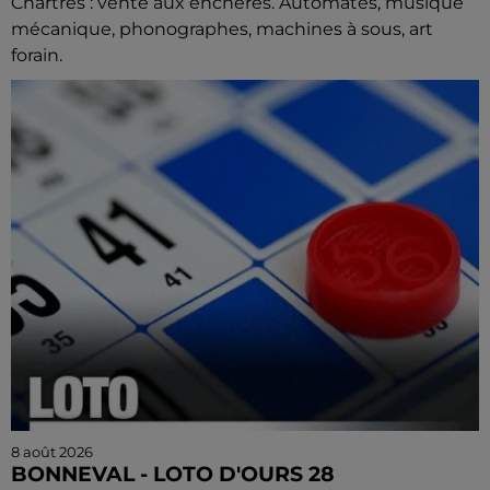
Chartres : vente aux enchères. Automates, musique
mécanique, phonographes, machines à sous, art
forain.
8 août 2026
BONNEVAL - LOTO D'OURS 28