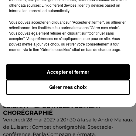
other data sources; Link different devices; Identify devices based on
information transmitted automatically.
Vous pouvez accepter en cliquant sur "Accepter et fermer", ou affiner en
sélectionnant les finalités et/ou partenaires dans "Gérer mes choix".
Vous pouvez également refuser en cliquant sur "Continuer sans
accepter". Vos préférences ne s'appliqueront que pour ce site. Vous
pouvez mettre à jour vos choix, ou retirer votre consentement à tout
moment via le lien "Gérer les cookies" situé en bas de chaque page.
Accepter et fermer
Gérer mes choix
8 août 2026
LUISANT - SPECTACLE : COMBAT
CHORÉGRAPHIÉ
Vendredi 28 mai 2027 à 20h30 à la salle André Malraux
de Luisant : Combat chorégraphié. Spectacle-
conférence. Par la Compagnie Armata.