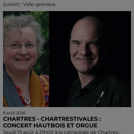
(Loiret) : Vide-greniers.
8 août 2026
CHARTRES - CHARTRESTIVALES :
CONCERT HAUTBOIS ET ORGUE
Jeudi 13 août à 21h00 à la cathédrale de Chartres :