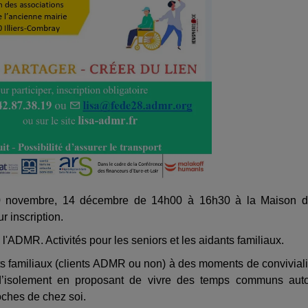
 30 novembre, 14 décembre de 14h00 à 16h30 à la Maison 
r inscription.
'ADMR. Activités pour les seniors et les aidants familiaux.
ts familiaux (clients ADMR ou non) à des moments de conviviali
u d’isolement en proposant de vivre des temps communs aut
oches de chez soi.