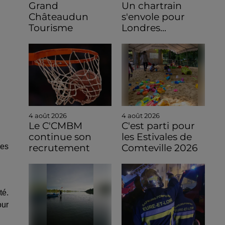
Grand
Un chartrain
Châteaudun
s'envole pour
Tourisme
Londres...
4 août 2026
4 août 2026
Le C'CMBM
C'est parti pour
continue son
les Estivales de
des
recrutement
Comteville 2026
té.
our