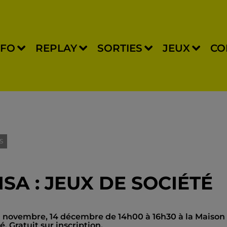
NFO
REPLAY
SORTIES
JEUX
CO
S
ISA : JEUX DE SOCIÉTÉ
t 30 novembre, 14 décembre de 14h00 à 16h30 à la Maison
. Gratuit sur inscription.