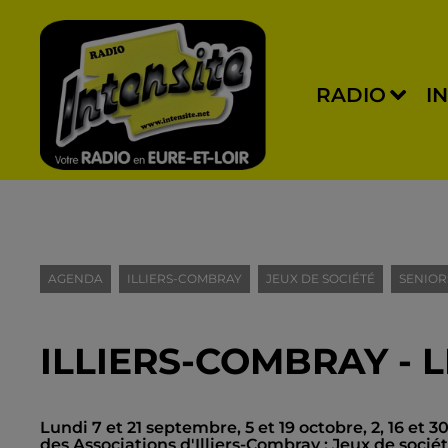
RADIO
I
AGENDA
ILLIERS-COMBRAY
JEUX DE SOCIÉTÉ
SENIOR
ILLIERS-COMBRAY - L
Lundi 7 et 21 septembre, 5 et 19 octobre, 2, 16 e
des Associations d'Illiers-Combray : Jeux de société