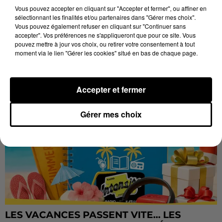
Château de Courtalain, Philippe Palmieri, président...
Vous pouvez accepter en cliquant sur "Accepter et fermer", ou affiner en
sélectionnant les finalités et/ou partenaires dans "Gérer mes choix".
LES JEUX
Voir plus
Vous pouvez également refuser en cliquant sur "Continuer sans
accepter". Vos préférences ne s'appliqueront que pour ce site. Vous
pouvez mettre à jour vos choix, ou retirer votre consentement à tout
moment via le lien "Gérer les cookies" situé en bas de chaque page.
Accepter et fermer
Gérer mes choix
LES VACANCES PASSENT VITE... LES