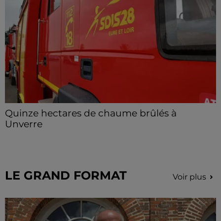
Quinze hectares de chaume brûlés à
Unverre
Deux personnes ont été prises en charge par les
secours après avoir inhalé des fumées.
LE GRAND FORMAT
Voir plus