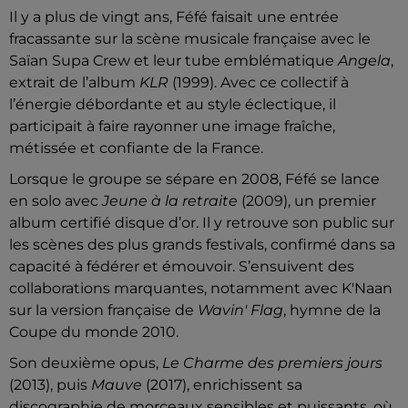
Il y a plus de vingt ans, Féfé faisait une entrée
fracassante sur la scène musicale française avec le
Saïan Supa Crew et leur tube emblématique
Angela
,
extrait de l’album
KLR
(1999). Avec ce collectif à
l’énergie débordante et au style éclectique, il
participait à faire rayonner une image fraîche,
métissée et confiante de la France.
Lorsque le groupe se sépare en 2008, Féfé se lance
en solo avec
Jeune à la retraite
(2009), un premier
album certifié disque d’or. Il y retrouve son public sur
les scènes des plus grands festivals, confirmé dans sa
capacité à fédérer et émouvoir. S’ensuivent des
collaborations marquantes, notamment avec K'Naan
sur la version française de
Wavin' Flag
, hymne de la
Coupe du monde 2010.
Son deuxième opus,
Le Charme des premiers jours
(2013), puis
Mauve
(2017), enrichissent sa
discographie de morceaux sensibles et puissants, où