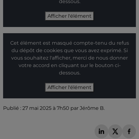
dessous.
Afficher l'élément
Cet élément est masqué compte-tenu du refus
du dépôt de cookies que vous avez exprimé. Si
vous souhaitez l'afficher, merci de nous donner
votre accord en cliquant sur le bouton ci-
dessous.
Afficher l'élément
Publié : 27 mai 2025 à 7h50 par Jérôme B.