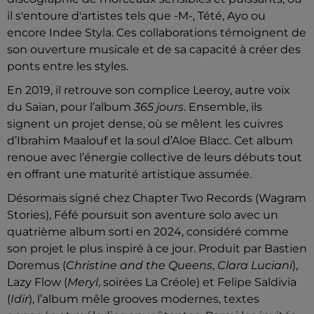
il s'entoure d'artistes tels que -M-, Tété, Ayo ou
encore Indee Styla. Ces collaborations témoignent de
son ouverture musicale et de sa capacité à créer des
ponts entre les styles.
En 2019, il retrouve son complice Leeroy, autre voix
du Saïan, pour l’album
365 jours
. Ensemble, ils
signent un projet dense, où se mêlent les cuivres
d’Ibrahim Maalouf et la soul d’Aloe Blacc. Cet album
renoue avec l’énergie collective de leurs débuts tout
en offrant une maturité artistique assumée.
Désormais signé chez Chapter Two Records (Wagram
Stories), Féfé poursuit son aventure solo avec un
quatrième album sorti en 2024, considéré comme
son projet le plus inspiré à ce jour. Produit par Bastien
Doremus (
Christine and the Queens
,
Clara Luciani
),
Lazy Flow (
Meryl
, soirées La Créole) et Felipe Saldivia
(
Idir
), l’album mêle grooves modernes, textes