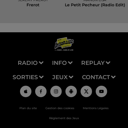
Frerot
Le Petit Pecheur (radio Edit)
RADIO
INFO
REPLAY
SORTIES
JEUX
CONTACT
Plan du site
Gestion des cookies
Mentions Légales
Règlement des Jeux