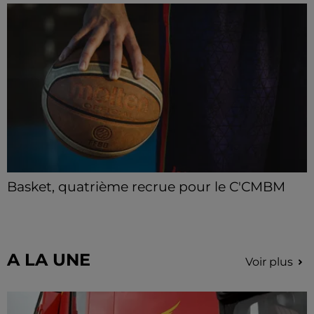
Deux personnes ont été prises en charge par les
secours après avoir inhalé des fumées.
Basket, quatrième recrue pour le C'CMBM
Le club chartrain annonce l'arrivée de Jonathan
Mkamba en provenance de Pau.
A LA UNE
Voir plus