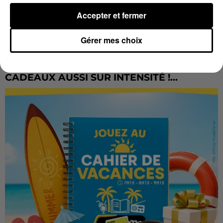
Accepter et fermer
Gérer mes choix
LES VACANCES PASSENT VITE... LES
CADEAUX AUSSI SUR INTENSITÉ !...