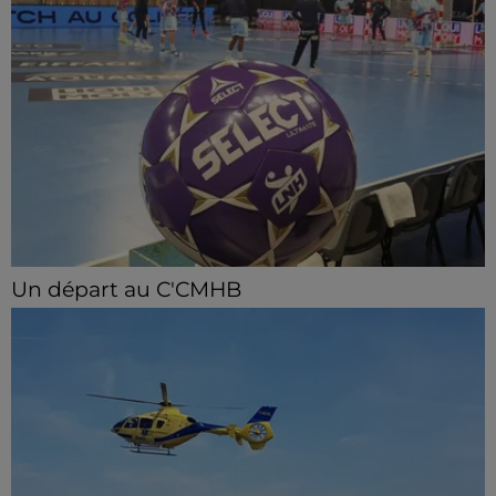
Un départ au C'CMHB
Le club chartrain a officialisé, vendredi 7 août, le
départ de Guilherme Borges.