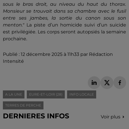
sous le bras droit, au niveau du haut du thorax.
Monsieur se trouvait dans sa chambre avec le fusil
entre ses jambes, la sortie du canon sous son
menton."
La piste d’un homicide suivi d’un suicide
est privilégiée. Les corps seront autopsiés la semaine
prochaine.
Publié : 12 décembre 2025 à 11h33 par Rédaction
Intensité
A LA UNE
EURE-ET-LOIR (28)
INFO LOCALE
TERRES DE PERCHE
DERNIERES INFOS
Voir plus