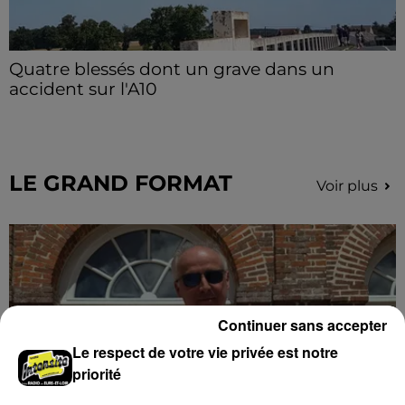
Quatre blessés dont un grave dans un
accident sur l'A10
Le choc a eu lieu dans la matinée, vendredi 7 août à
hauteur de Sainville en direction d'Orléans.
LE GRAND FORMAT
Voir plus
Continuer sans accepter
Le respect de votre vie privée est notre
priorité