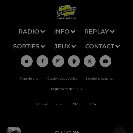
RADIO
INFO
REPLAY
SORTIES
JEUX
CONTACT
Plan du site
Gestion des cookies
Mentions Légales
Règlement des Jeux
Archives
2026
2025
2024
You Got Me