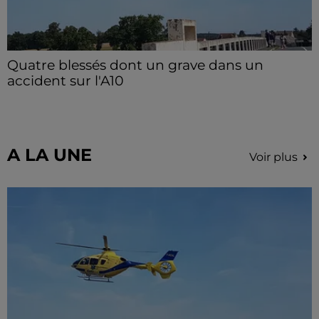
Quatre blessés dont un grave dans un
accident sur l'A10
Le choc a eu lieu dans la matinée, vendredi 7 août à
hauteur de Sainville en direction d'Orléans.
A LA UNE
Voir plus