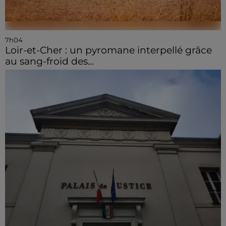
7h04
Loir-et-Cher : un pyromane interpellé grâce
au sang-froid des...