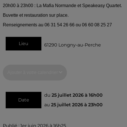
20h00 à 23h00 : La Mafia Normande et Speakeasy Quartet.
Buvette et restauration sur place.
Renseignements au 06 31 54 26 66 ou 06 60 08 25 27
Lieu
61290
Longny-au-Perche
Ajouter à votre calendrier
du
25 juillet 2026 à 16h00
Date
au
25 juillet 2026 à 23h00
Publié : 1er juin 2026 à 16h25