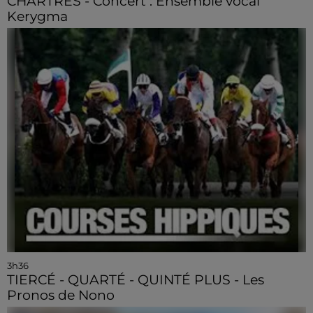
CHARTRES - Concert : Ensemble vocal
Kerygma
3h36
TIERCÉ - QUARTÉ - QUINTÉ PLUS - Les
Pronos de Nono