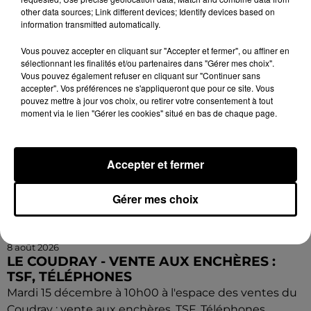
other data sources; Link different devices; Identify devices based on
information transmitted automatically.
Vous pouvez accepter en cliquant sur "Accepter et fermer", ou affiner en
sélectionnant les finalités et/ou partenaires dans "Gérer mes choix".
Vous pouvez également refuser en cliquant sur "Continuer sans
accepter". Vos préférences ne s'appliqueront que pour ce site. Vous
pouvez mettre à jour vos choix, ou retirer votre consentement à tout
moment via le lien "Gérer les cookies" situé en bas de chaque page.
Accepter et fermer
Gérer mes choix
8 août 2026
LE COUDRAY - VENTE AUX ENCHÈRES :
TSF, TÉLÉPHONES
Mardi 15 décembre à 10h00 à l'espace des ventes du
Coudray : vente aux enchères. TSF. Téléphones.