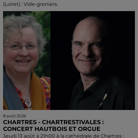
(Loiret) : Vide-greniers.
8 août 2026
CHARTRES - CHARTRESTIVALES :
CONCERT HAUTBOIS ET ORGUE
Jeudi 13 août à 21h00 à la cathédrale de Chartres :