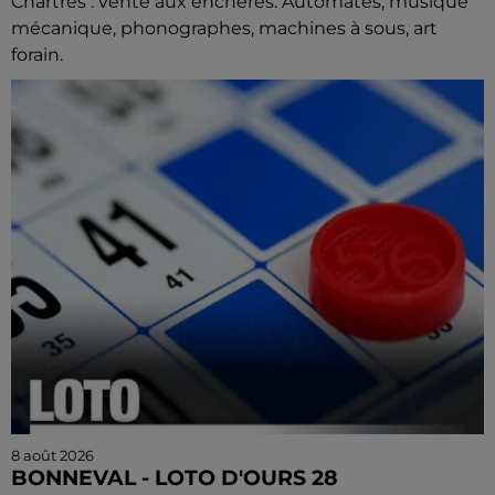
Chartres : vente aux enchères. Automates, musique
mécanique, phonographes, machines à sous, art
forain.
8 août 2026
BONNEVAL - LOTO D'OURS 28