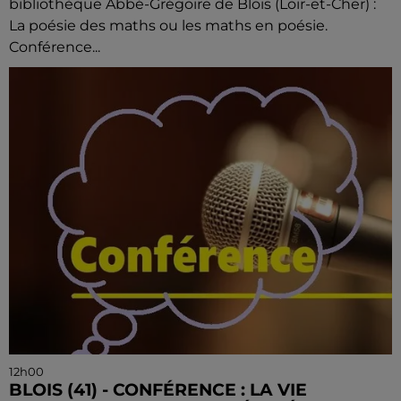
bibliothèque Abbé-Grégoire de Blois (Loir-et-Cher) :
La poésie des maths ou les maths en poésie.
Conférence...
12h00
BLOIS (41) - CONFÉRENCE : LA VIE