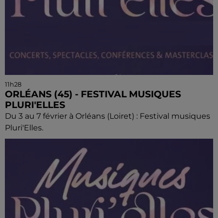
11h28
ORLÉANS (45) - FESTIVAL MUSIQUES
PLURI'ELLES
Du 3 au 7 février à Orléans (Loiret) : Festival musiques
Pluri'Elles.