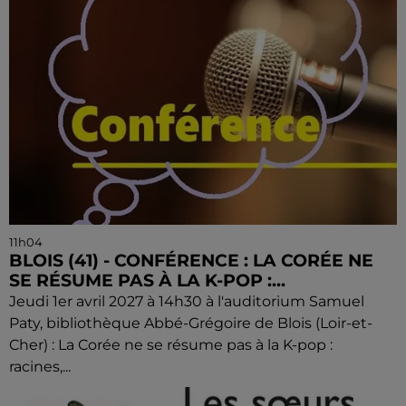
11h04
BLOIS (41) - CONFÉRENCE : LA CORÉE NE
SE RÉSUME PAS À LA K-POP :...
Jeudi 1er avril 2027 à 14h30 à l'auditorium Samuel
Paty, bibliothèque Abbé-Grégoire de Blois (Loir-et-
Cher) : La Corée ne se résume pas à la K-pop :
racines,...