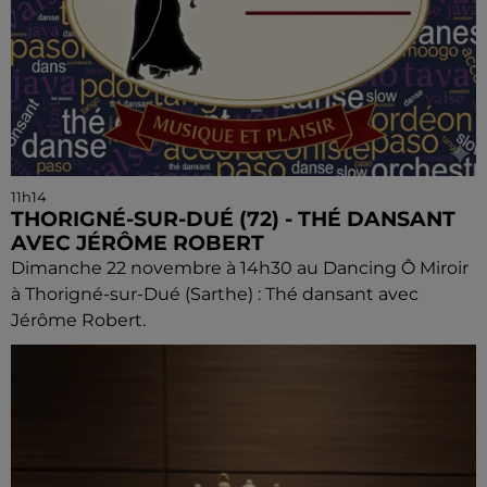
11h14
THORIGNÉ-SUR-DUÉ (72) - THÉ DANSANT
AVEC JÉRÔME ROBERT
Dimanche 22 novembre à 14h30 au Dancing Ô Miroir
à Thorigné-sur-Dué (Sarthe) : Thé dansant avec
Jérôme Robert.