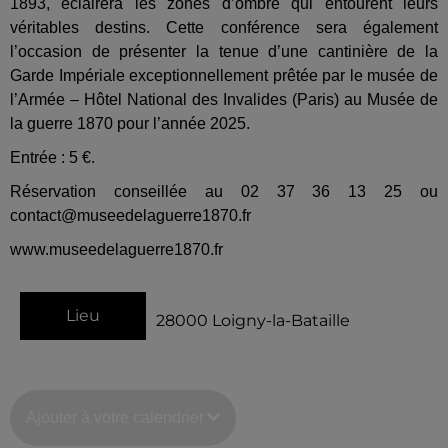
1893, éclairera les zones d’ombre qui entourent leurs
véritables destins. Cette conférence sera également
l’occasion de présenter la tenue d’une cantinière de la
Garde Impériale exceptionnellement prêtée par le musée de
l’Armée – Hôtel National des Invalides (Paris) au Musée de
la guerre 1870 pour l’année 2025.
Entrée : 5 €.
Réservation conseillée au 02 37 36 13 25 ou
contact@museedelaguerre1870.fr
www.museedelaguerre1870.fr
Lieu
28000
Loigny-la-Bataille
Ajouter à votre calendrier