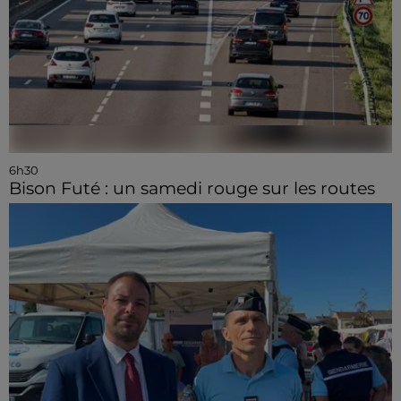
6h30
Bison Futé : un samedi rouge sur les routes