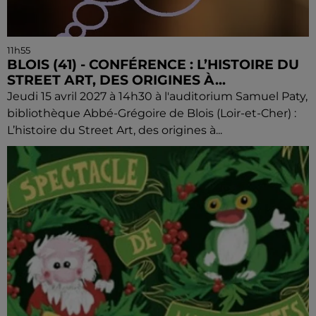
11h55
BLOIS (41) - CONFÉRENCE : L’HISTOIRE DU
STREET ART, DES ORIGINES À...
Jeudi 15 avril 2027 à 14h30 à l'auditorium Samuel Paty,
bibliothèque Abbé-Grégoire de Blois (Loir-et-Cher) :
L’histoire du Street Art, des origines à...