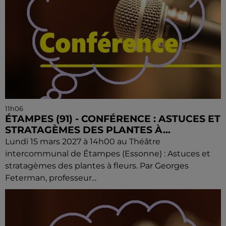
11h06
ÉTAMPES (91) - CONFÉRENCE : ASTUCES ET
STRATAGÈMES DES PLANTES À...
Lundi 15 mars 2027 à 14h00 au Théâtre
intercommunal de Étampes (Essonne) : Astuces et
stratagèmes des plantes à fleurs. Par Georges
Feterman, professeur...