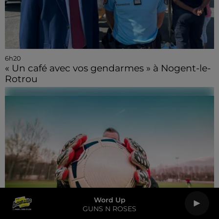
6h20
« Un café avec vos gendarmes » à Nogent-le-
Rotrou
Word Up
GUNS N ROSES