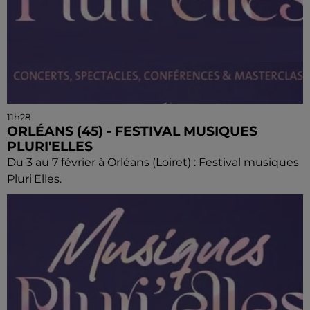
11h28
ORLÉANS (45) - FESTIVAL MUSIQUES
PLURI'ELLES
Du 3 au 7 février à Orléans (Loiret) : Festival musiques
Pluri'Elles.