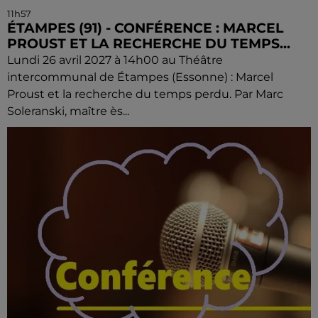
11h57
ÉTAMPES (91) - CONFÉRENCE : MARCEL
PROUST ET LA RECHERCHE DU TEMPS...
Lundi 26 avril 2027 à 14h00 au Théâtre
intercommunal de Étampes (Essonne) : Marcel
Proust et la recherche du temps perdu. Par Marc
Soleranski, maître ès...