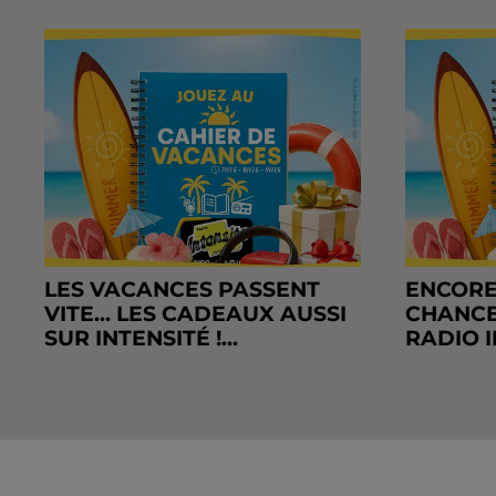
LES VACANCES PASSENT
ENCORE
VITE... LES CADEAUX AUSSI
CHANCE
SUR INTENSITÉ !...
RADIO I