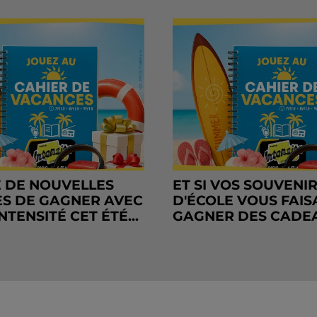
 DE NOUVELLES
ET SI VOS SOUVENI
S DE GAGNER AVEC
D'ÉCOLE VOUS FAIS
NTENSITÉ CET ÉTÉ...
GAGNER DES CADE