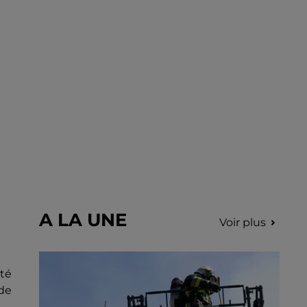
A LA UNE
Voir plus
ité
 de