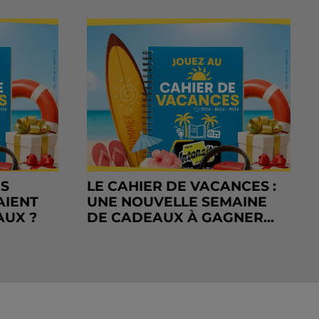
RS
LE CAHIER DE VACANCES :
AIENT
UNE NOUVELLE SEMAINE
AUX ?
DE CADEAUX À GAGNER...