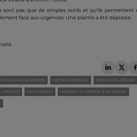
sont pas que de simples outils et qu'ils permettent 
pidement face aux urgences. Une plainte a été déposée.
nsité
TEAUDUN & SA RÉGION
CŒUR DE BEAUCE
DREUX & SA RÉGION
U PERCHE
INFO LOCALE
NOGENT-LE-ROTROU & SA RÉGION
E