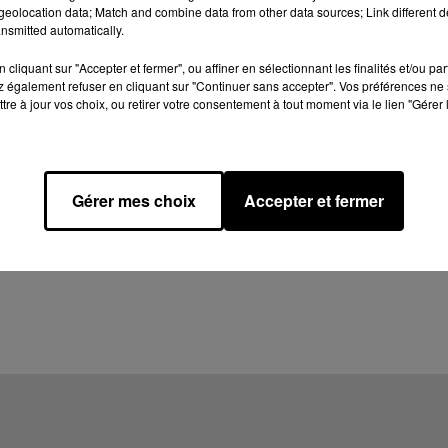
eolocation data; Match and combine data from other data sources; Link different de
nsmitted automatically.
cliquant sur "Accepter et fermer", ou affiner en sélectionnant les finalités et/ou pa
 également refuser en cliquant sur "Continuer sans accepter". Vos préférences ne 
tre à jour vos choix, ou retirer votre consentement à tout moment via le lien "Gérer 
Gérer mes choix
Accepter et fermer