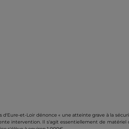
d'Eure-et-Loir dénonce « une atteinte grave à la sécur
ente intervention. Il s'agit essentiellement de matériel
ce s'élève à environ 1 000€.