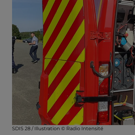
SDIS 28 / Illustration © Radio Intensité