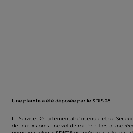
Une plainte a été déposée par le SDIS 28.
Le Service Départemental d'Incendie et de Secours 
de tous » après une vol de matériel lors d’une réc
pompage selon le SDIS28 qui précise que le préjudi