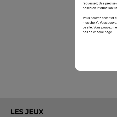
requested; Use precise g
based on information tra
Vous pouvez accepter en 
mes choix". Vous pouvez
ce site. Vous pouvez met
bas de chaque page.
LES JEUX