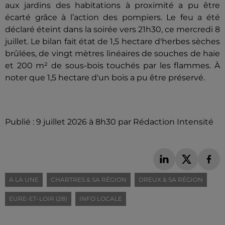
aux jardins des habitations à proximité a pu être
écarté grâce à l’action des pompiers.
Le feu a été
déclaré éteint dans la soirée vers 21h30, ce mercredi 8
juillet.
Le bilan fait état de 1,5 hectare d'herbes sèches
brûlées, de vingt mètres linéaires de souches de haie
et 200 m² de sous-bois touchés par les flammes. À
noter que 1,5 hectare d'un bois a pu être préservé.
Publié : 9 juillet 2026 à 8h30 par Rédaction Intensité
A LA UNE
CHARTRES & SA RÉGION
DREUX & SA RÉGION
EURE-ET-LOIR (28)
INFO LOCALE