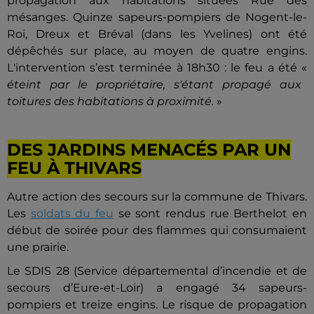
propagation aux habitations situées Rue des
mésanges. Quinze sapeurs-pompiers de Nogent-le-
Roi, Dreux et Bréval (dans les Yvelines) ont été
dépêchés sur place, au moyen de quatre engins.
L'intervention s’est terminée à 18h30 : le feu a été «
éteint par le propriétaire, s'étant propagé aux
toitures des habitations à proximité.
»
DES JARDINS MENACÉS PAR UN
FEU À THIVARS
Autre action des secours sur la commune de Thivars.
Les
soldats du feu
se sont rendus rue Berthelot en
début de soirée pour des flammes qui consumaient
une prairie.
Le SDIS 28 (Service départemental d’incendie et de
secours d’Eure-et-Loir) a engagé 34 sapeurs-
pompiers et treize engins. Le risque de propagation