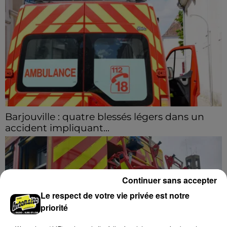
Barjouville : quatre blessés légers dans un
accident impliquant...
La circulation a été fortement perturbée ce samedi
après-midi sur la D910 à hauteur de Barjouville à la
suite d'une collision entre trois véhicules. Quatre...
Continuer sans accepter
Le respect de votre vie privée est notre
priorité