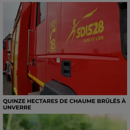
QUINZE HECTARES DE CHAUME BRÛLÉS À
UNVERRE