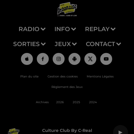
RADIO
INFO
REPLAY
SORTIES
JEUX
CONTACT
Plan du site
Gestion des cookies
Mentions Légales
Règlement des Jeux
Archives
2026
2025
2024
Culture Club By C-Real