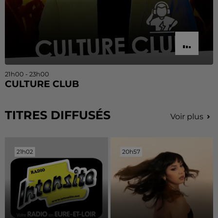
21h00 - 23h00
CULTURE CLUB
TITRES DIFFUSÉS
Voir plus
21h02
21h02
20h57
20h57