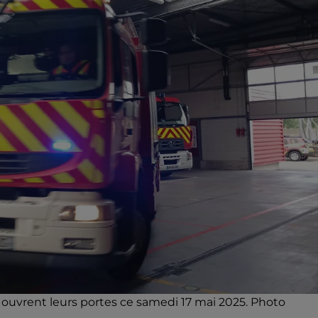
r ouvrent leurs portes ce samedi 17 mai 2025. Photo