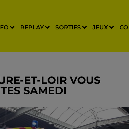
NFO
REPLAY
SORTIES
JEUX
CO
EURE-ET-LOIR VOUS
TES SAMEDI