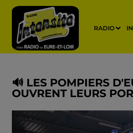
RADIO
I
🔊 LES POMPIERS D'
OUVRENT LEURS POR