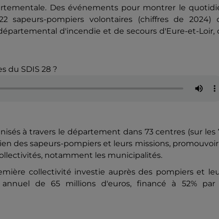
artementale. Des événements pour montrer le quotidi
22 sapeurs-pompiers volontaires (chiffres de 2024) 
épartemental d'incendie et de secours d'Eure-et-Loir,
es du SDIS 28 ?
sés à travers le département dans 73 centres (sur les
idien des sapeurs-pompiers et leurs missions, promouvoir
llectivités, notamment les municipalités.
emière collectivité investie auprès des pompiers et le
 annuel de 65 millions d'euros, financé à 52% par 