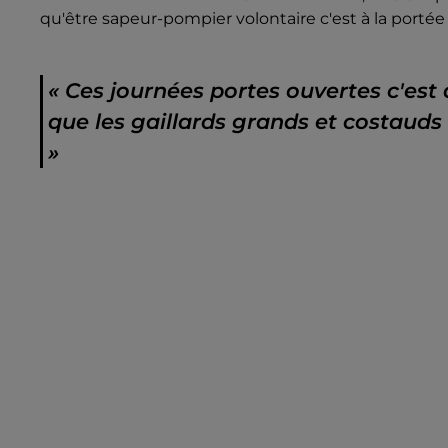
qu'être sapeur-pompier volontaire c'est à la porté
«
Ces journées portes ouvertes c'est au
que les gaillards grands et costauds
»