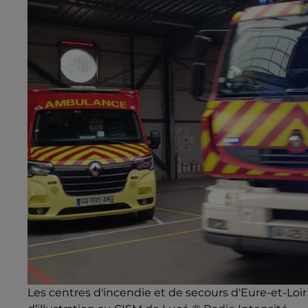
Les centres d'incendie et de secours d'Eure-et-Loi