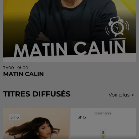
7h00 - 9h00
MATIN CALIN
TITRES DIFFUSÉS
Voir plus
3h16
3h16
3h13
3h13