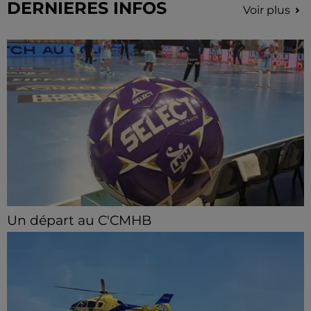
DERNIERES INFOS
Voir plus
Un départ au C'CMHB
Le club chartrain a officialisé, vendredi 7 août, le
départ de Guilherme Borges.