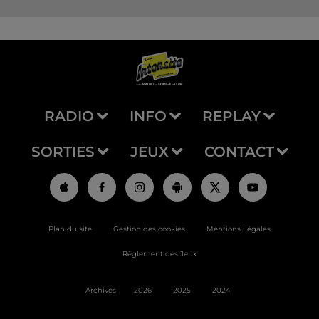
RADIO
INFO
REPLAY
SORTIES
JEUX
CONTACT
Plan du site
Gestion des cookies
Mentions Légales
Règlement des Jeux
Archives
2026
2025
2024