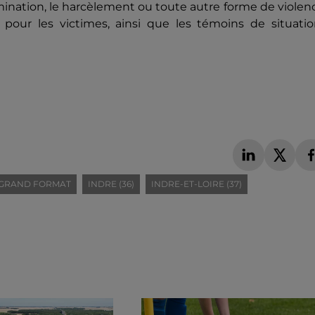
imination, le harcèlement ou toute autre forme de violen
pour les victimes, ainsi que les témoins de situatio
GRAND FORMAT
INDRE (36)
INDRE-ET-LOIRE (37)