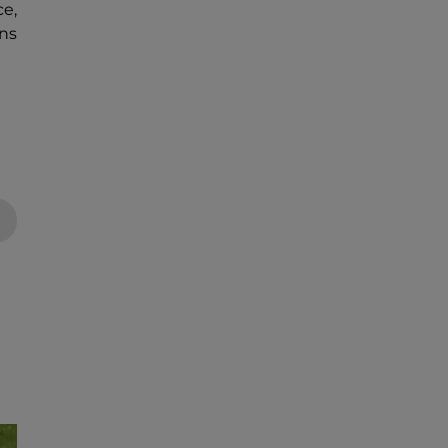
ce,
ns