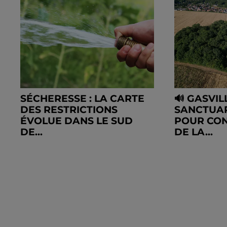
SÉCHERESSE : LA CARTE
🔊 GASVIL
DES RESTRICTIONS
SANCTUAR
ÉVOLUE DANS LE SUD
POUR CON
DE...
DE LA...