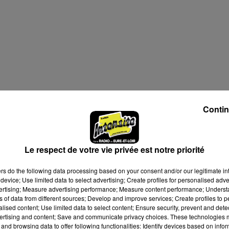
Contin
Le respect de votre vie privée est notre priorité
ers
do the following data processing based on your consent and/or our legitimate int
device; Use limited data to select advertising; Create profiles for personalised adver
vertising; Measure advertising performance; Measure content performance; Unders
ns of data from different sources; Develop and improve services; Create profiles to 
alised content; Use limited data to select content; Ensure security, prevent and detect
ertising and content; Save and communicate privacy choices. These technologies
and browsing data to offer following functionalities: Identify devices based on infor