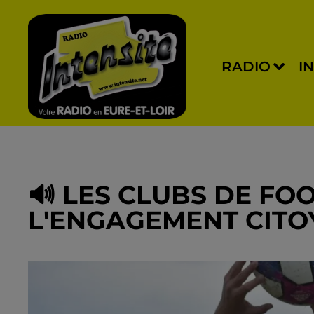
RADIO
I
🔊 LES CLUBS DE FO
L'ENGAGEMENT CITO