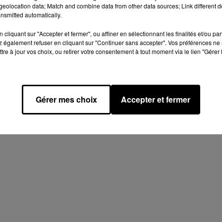
eolocation data; Match and combine data from other data sources; Link different de
nsmitted automatically.
cliquant sur "Accepter et fermer", ou affiner en sélectionnant les finalités et/ou pa
 également refuser en cliquant sur "Continuer sans accepter". Vos préférences ne 
tre à jour vos choix, ou retirer votre consentement à tout moment via le lien "Gérer 
Gérer mes choix
Accepter et fermer