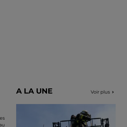
incription.
A LA UNE
Voir plus
es
 au