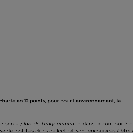
 charte en 12 points, pour pour l'environnement, la
ile son «
plan de l'engagement
» dans la continuité d
ise de foot. Les clubs de football sont encouragés à être