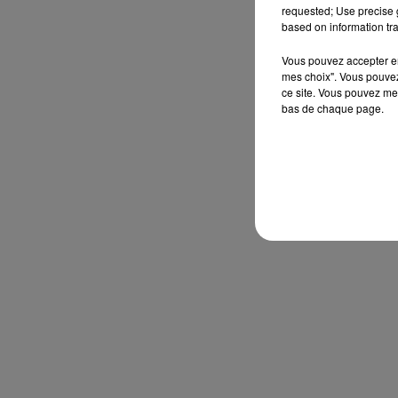
requested; Use precise g
based on information tra
Vous pouvez accepter en 
mes choix". Vous pouvez
ce site. Vous pouvez met
bas de chaque page.