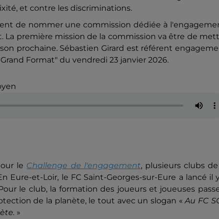
té, et contre les discriminations.
 vient de nommer une commission dédiée à l'engagemen
t. La première mission de la commission va être de met
ison prochaine. Sébastien Girard est référent engagem
 "Grand Format" du vendredi 23 janvier 2026.
oyen
pour le
Challenge de l'engagement
, plusieurs clubs de
n Eure-et-Loir, le FC Saint-Georges-sur-Eure a lancé il 
 Pour le club, la formation des joueurs et joueuses pass
protection de la planète, le tout avec un slogan «
Au FC S
ète.
»